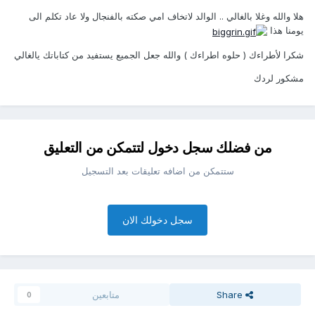
هلا والله وغلا بالغالي .. الوالد لاتخاف امي صكته بالفنجال ولا عاد تكلم الى
يومنا هذا
شكرا لأطراءك ( حلوه اطراءك ) والله جعل الجميع يستفيد من كتاباتك يالغالي
مشكور لردك
من فضلك سجل دخول لتتمكن من التعليق
ستتمكن من اضافه تعليقات بعد التسجيل
سجل دخولك الان
Share
متابعين
0