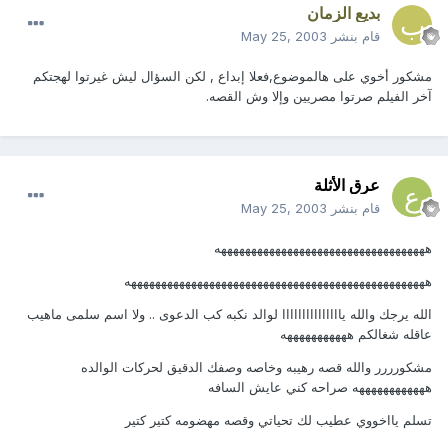
بديع الزمان
قام بنشر
May 25, 2003
مشكور أخوي على هالموضوع,فعلا إبداع , لكن السؤال ليش غيرتوا لهجتكم
آخر الفيلم صرتوا مصريين وإلا وش القصه.
عرق الأثلة
قام بنشر
May 25, 2003
هههههههههههههههههههههههههههههههههههه
ههههههههههههههههههههههههههههههههههههههههههههههههههه
الله يرجك والله يااااااااااااااا لوالد نكبه كب الدعوى .. ولا اسم سلمى ماهيب
عاقله شغالكم هههههههههههه
مشكورررر والله قصه رهيبه وخاصه وصفك الدقيق لحركات الوالده
ههههههههههههه صراحه كني عايش السافه
تسلم يااخووي عطيب لك تحياتي وقصه مهضومه كتير كتير