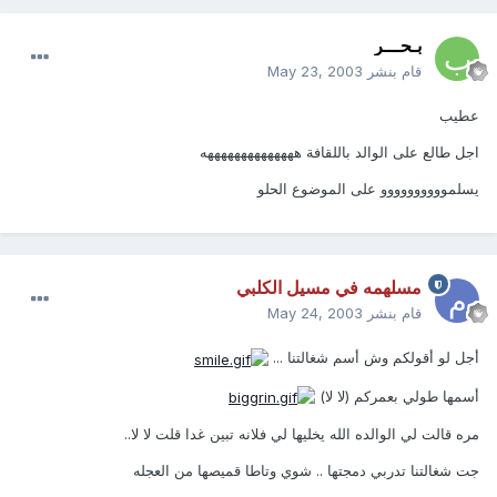
بـحـــر
قام بنشر
May 23, 2003
عطيب
اجل طالع على الوالد باللقافة ههههههههههههههه
يسلموووووووووو على الموضوع الحلو
مسلهمه في مسيل الكلبي
قام بنشر
May 24, 2003
أجل لو أقولكم وش أسم شغالتنا ...
أسمها طولي بعمركم (لا لا)
مره قالت لي الوالده الله يخليها لي فلانه تبين غدا قلت لا لا..
جت شغالتنا تدربي دمجتها .. شوي وتاطا قميصها من العجله