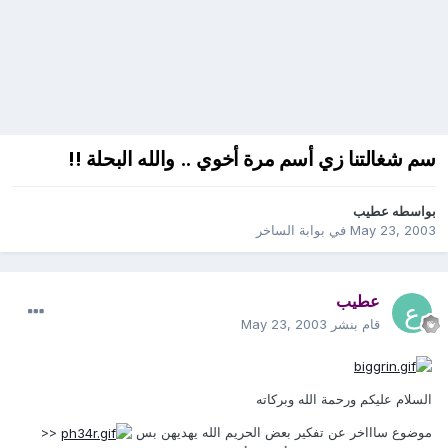
سم شغالتنا زي أسم مرة أخوي .. والله البحلة !!
بواسطه
عطيب
May 23, 2003
في
بوابة الساخر
عطيب
قام بنشر
May 23, 2003
السلام عليكم ورحمة الله وبركاته
موضوع ساااخر عن تفكير بعض الحريم الله يهديهن بس
<<