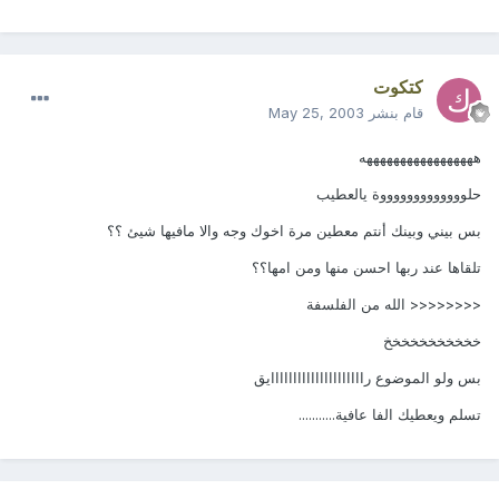
كتكوت
قام بنشر
May 25, 2003
هههههههههههههههههه
حلوووووووووووووة يالعطيب
بس بيني وبينك أنتم معطين مرة اخوك وجه والا مافيها شيئ ؟؟
تلقاها عند ربها احسن منها ومن امها؟؟
<<<<<<<< الله من الفلسفة
خخخخخخخخخخخ
بس ولو الموضوع رااااااااااااااااااااايق
تسلم ويعطيك الفا عافية...........