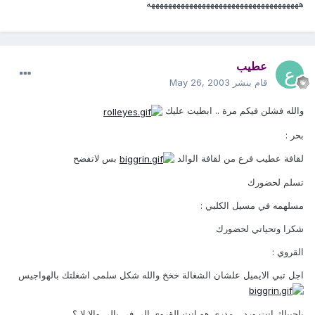
ههههههههههههههههههههههههههههههههههههه
عطيب
قام بنشر
May 26, 2003
والله فشلن فيكم مرة .. ابطيت عليك
بحر :
لقافة عطيب فرع من لقافة الوالد
بس لاتفضح
تسلم لحضورك
مسلهمه في مسيل الكلبي :
شكرا وتحياتي لحضورك
القروي :
اجل تبي الايميل علشان الشغالة خخخ والله شكل سلمى اشغلتك بالهواجيس
ياحبيلك انت ورد .. مدري هو انت القروي الي في بالي والا لا ؟