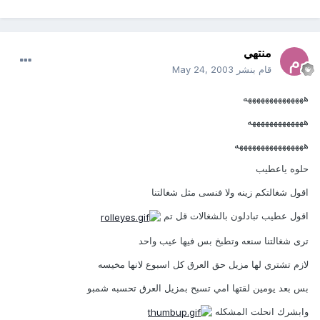
منتهي
قام بنشر
May 24, 2003
ههههههههههههههه
هههههههههههههه
ههههههههههههههههه
حلوه ياعطيب
اقول شغالتكم زينه ولا فنسى مثل شغالتنا
اقول عطيب تبادلون بالشغالات قل تم
ترى شغالتنا سنعه وتطبخ بس فيها عيب واحد
لازم تشتري لها مزيل حق العرق كل اسبوع لانها مخيسه
بس بعد يومين لقتها امي تسبح بمزيل العرق تحسبه شمبو
وابشرك انحلت المشكله