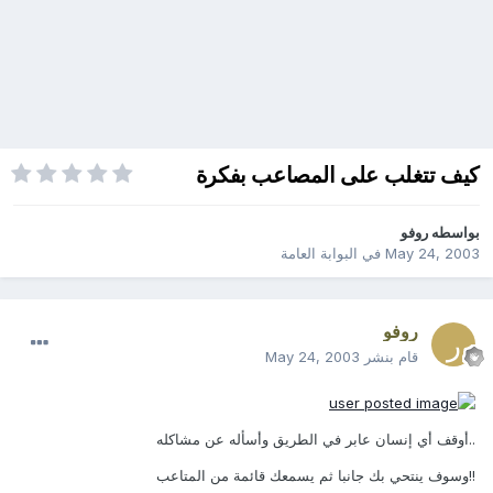
كيف تتغلب على المصاعب بفكرة
بواسطه
روفو
May 24, 2003
في
البوابة العامة
روفو
قام بنشر
May 24, 2003
..أوقف أي إنسان عابر في الطريق وأسأله عن مشاكله
!!وسوف ينتحي بك جانبا ثم يسمعك قائمة من المتاعب