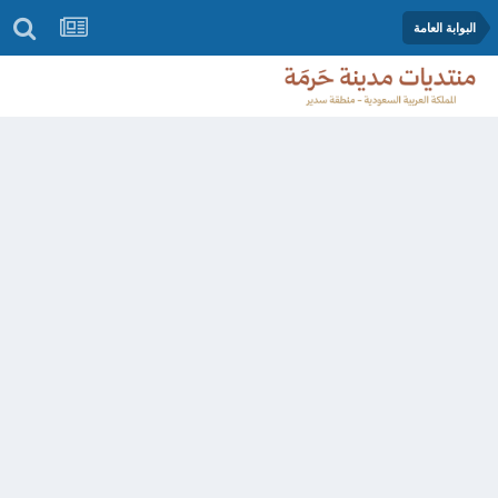
البوابة العامة