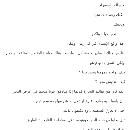
:وتسأله بإستغراب
!!لكنك رغم ذلك تحيا
:ويجيبك
!!أه .. نعم أحيا .. ولكن
!!هذا واقع الإنسان في كل زمان ومكان
..فليس هناك إنسان بلا مشاكل .. وليست هناك حياة خالية من المتاعب والآلام
:ولكن السؤال الهام هو
كيف نواجه همومنا ومشاكلنا ؟
كيف نتعايش معها ؟
..لقد كان من تقاليد البحارة قديما إذا صادفوا حوتا ضخما في عرض البحر
..أن يلقوا إليه بقارب فارغ ليشغل به عن مهاجمة سفينتهم
!حتى لا تغرق السفينة .. ولا يكتفون بذلك
"بل يحاولون صيد الحوت وهو منشغل بمناطحة القارب " الفارغ
!!فهلا تعلمنا من هذة التجربة