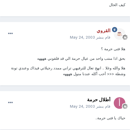
كيف الحال
القروي
قام بنشر
May 24, 2003
هلا فتى حرمة ؟
بحق اذا منتب واحد من عيال حرمة الي قد فلقوني ههههه
هلا والله وغلا .. انهج تعال للترفيهي تراني ممدد رجيلاتي فيذاك وعندي تونة
وشطة <<< أحب أكله عندنا منول ههههه
أطلال حرمة
قام بنشر
May 24, 2003
حياك يا فتى حرمة..