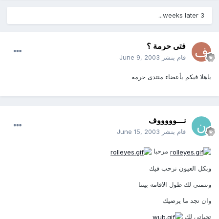
3 weeks later...
فتى حرمة ؟
قام بنشر
June 9, 2003
ياهلا فيكم يأعضاء منتدى حرمه
نـــوووووف
قام بنشر
June 15, 2003
مرحبا
وبكل العيون نرحب فيك
ونتمنى لك طول الاقامه بيننا
وان تجد ما يرضيك
تحياتي لك