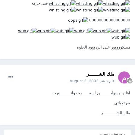
فتى حرمه
00000000000000000
مشكووووور على الردووود الحلوه
ملك الشــــــر
قام بنشر
August 3, 2003
اهلين وسهليـــــــــن اسفــــــرت وانـــــــــورت
مع تحياتي
ملك الشـــــــــــر
4 weeks later...