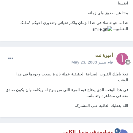
انفسنا
بحثا عن صديق ولي زمانه...
هذا ما هو حاصلا في هذا الزمان ولكم تحياتي وتقديري اخوكم \مـلـكـ
الـقـلـوبــ
أميرة نت
قام بنشر
May 23, 2003
فعلا ياملك القلوب الصداقة الحقيقية عملة نادرة يصعب وجودها في هذا
الوقت..
في هذا الوقت الذي يحتاج فية المرء اللى من يبوح لة ويكلمة وان يكون صادق
معة في مشاعرة وتعاملة...
اللة يعطيك العافية على المشاركة
مسلهمه في مسيل الكلبي