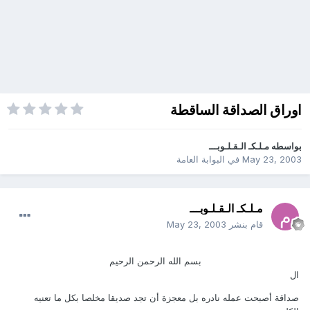
اوراق الصداقة الساقطة
بواسطه
مـلـكـ الـقـلـوبـــ
May 23, 2003
في
البوابة العامة
مـلـكـ الـقـلـوبـــ
قام بنشر
May 23, 2003
بسم الله الرحمن الرحيم
ال
صداقة أصبحت عمله نادره بل معجزة أن تجد صديقا مخلصا بكل ما تعنيه