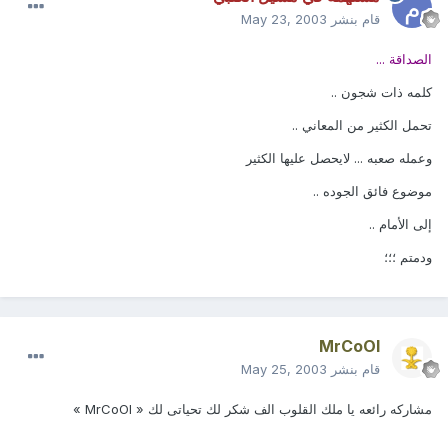
قام بنشر
May 23, 2003
الصداقة ...
كلمه ذات شجون ..
تحمل الكثير من المعاني ..
وعمله صعبه ... لايحصل عليها الكثير
موضوع فائق الجوده ..
إلى الأمام ..
ودمتم ؛؛؛
MrCoOl
قام بنشر
May 25, 2003
مشاركه رائعه يا ملك القلوب الف شكر لك تحياتى لك « MrCoOl »