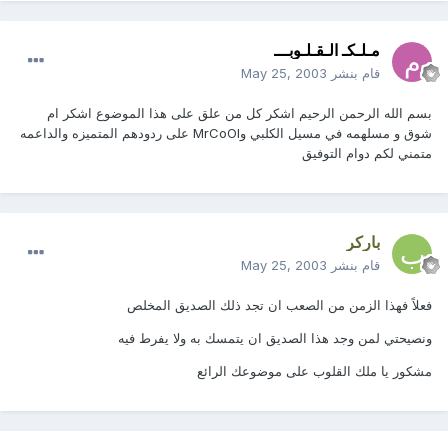
مـلـكـ الـقـلـوبـــ
قام بنشر
May 25, 2003
بسم الله الرحمن الرحيم اشكر كل من علق على هذا الموضوع اشكر ام
شوق و مسلهمه في مسيل الكلبي وMrCoOl على ردودهم المتميزه والداعمه
متمني لكم دوام التوفيق
باركر
قام بنشر
May 25, 2003
فعلاً فهذا الزمن من الصعب ان تجد ذلك الصديق المخلص
ونصيحتي لمن وجد هذا الصديق ان يتمسك به ولا يفرط فيه
مشكور يا ملك القلوب على موضوعك الرائع