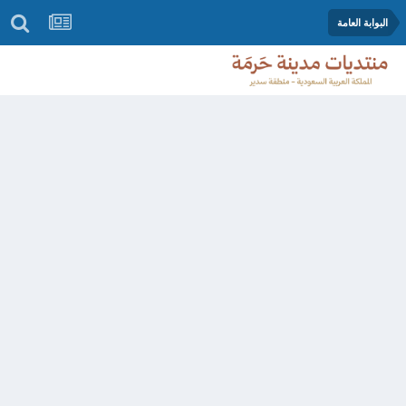
البوابة العامة