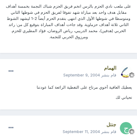
على ملعب نادي الحزم بالرس اتخم فريق الحزم شباك النجمة بخمسة أهداف
مقابل هدف واحد بعد مباراة شهد تفوقا لفريق الحزم في شوطها الثاني
ومتوسطا في شوطها الأول الذي انتهى بتقدم الحزم أيضاً 2-1 ليشهد الشوط
الثاني ثلاثة أهداف حزماوية. وقد جاءت أهداف المباراة بتوقيع كل من: رائد
الحربي (هدفين)، محمد الدريبي، رياض الروضان، فؤاد المطيري للحزم.
ومرزوق الحربي للنجمة.
الهمام
قام بنشر
September 9, 2004
يعطيك العافية أخوي مرتاح على التغطية الرائعة كما عودتنا
تحياتي لك
جنتل
قام بنشر
September 11, 2004