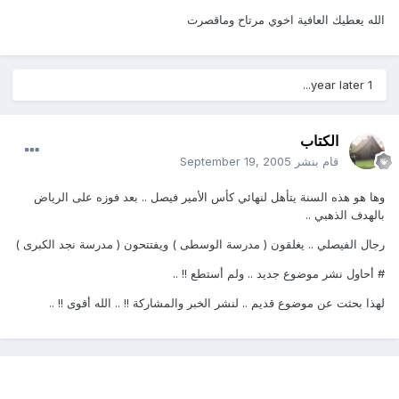
الله يعطيك العافية اخوي مرتاح وماقصرت
1 year later...
الكتاب
قام بنشر
September 19, 2005
وها هو هذه السنة يتأهل لنهائي كأس الأمير فيصل .. بعد فوزه على الرياض
بالهدف الذهبي ..
رجال الفيصلي .. يغلقون ( مدرسة الوسطى ) ويفتتحون ( مدرسة نجد الكبرى )
# أحاول نشر موضوع جديد .. ولم أستطع !! ..
لهذا بحثت عن موضوع قديم .. لنشر الخبر والمشاركة !! .. الله أقوى !! ..