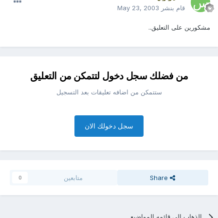
قام بنشر
May 23, 2003
مشكورين على التعليق..
من فضلك سجل دخول لتتمكن من التعليق
ستتمكن من اضافه تعليقات بعد التسجيل
سجل دخولك الان
Share
متابعين
0
الذهاب الي قائمه المواضيع