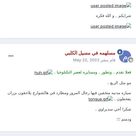
شرايكم .. و الله فكره
مسلهمه في مسيل الكلبي
قام بنشر
May 22, 2003
فعلا تقدم .. وتطور .. ومسايره لعصر التكنلوجيا ..
مو مثل الربع ..
سياره مدنيه متخفين فيها رجال المرور ومطارد في هالشوارع يلاحقون بزران
يفحطون ..
شكرا أخي سديراوي ..
ودمتم ؛؛؛