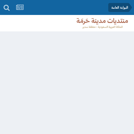
البوابة العامة