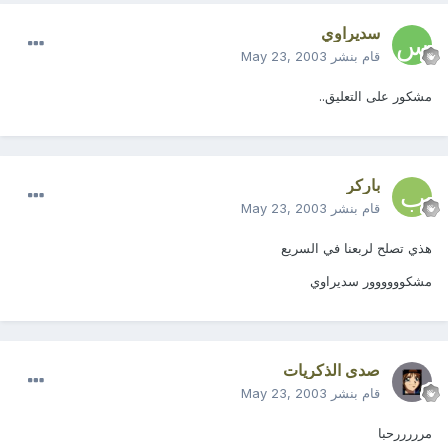
سديراوي
قام بنشر
May 23, 2003
مشكور على التعليق..
باركر
قام بنشر
May 23, 2003
هذي تصلح لربعنا في السريع
مشكوووووور سديراوي
صدى الذكريات
قام بنشر
May 23, 2003
مرررررحبا