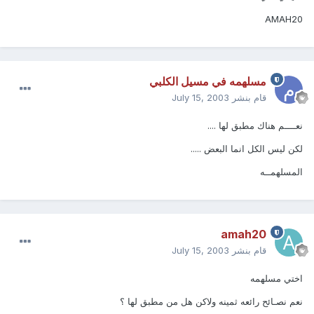
AMAH20
مسلهمه في مسيل الكلبي
قام بنشر
July 15, 2003
نعــــم هناك مطبق لها ....
لكن ليس الكل انما البعض .....
المسلهمــه
amah20
قام بنشر
July 15, 2003
اختي مسلهمه
نعم نصـائح رائعه ثمينه ولاكن هل من مطبق لها ؟