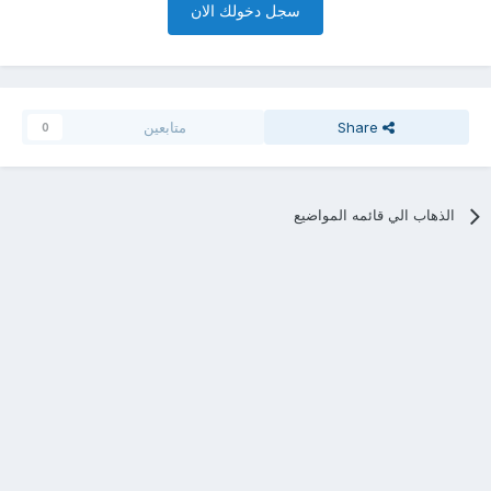
سجل دخولك الان
Share
متابعين
0
الذهاب الي قائمه المواضيع