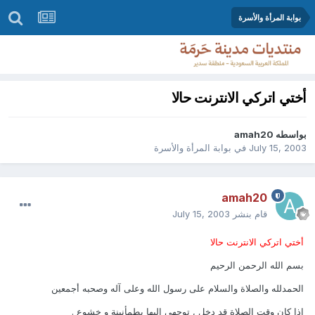
بوابة المرأة والأسرة
أختي اتركي الانترنت حالا
بواسطه
amah20
July 15, 2003
في
بوابة المرأة والأسرة
amah20
قام بنشر
July 15, 2003
أختي اتركي الانترنت حالا
بسم الله الرحمن الرحيم
الحمدلله والصلاة والسلام على رسول الله وعلى آله وصحبه أجمعين
إذا كان وقت الصلاة قد دخل , توجهي اليها بطمأنينة و خشوع .