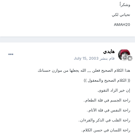
وشكراً
تحياتي لكي
AMAH20
هايدي
قام بنشر
July 15, 2003
هذا الكلام الصحيح فعلن ,,, الله يجعلها من موازن حسناتك
(( الكلام الصحيح والمعقول ))
إن خير الزاد التقوى.
راحة الجسم في قلة الطعام..
راحة النفس في قلة الآثام..
راحة القلب في الذكر والقرءان..
راحة اللسان في حسن الكلام..