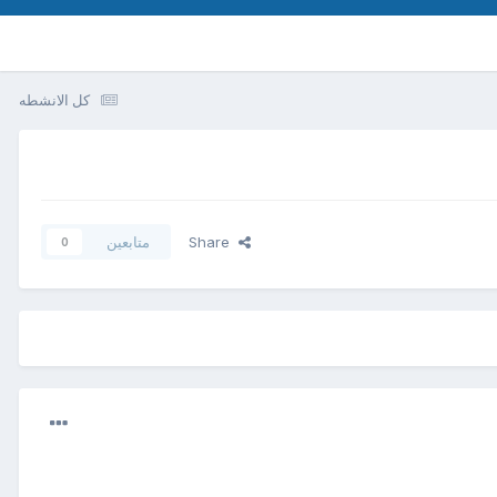
كل الانشطه
Share
متابعين
0