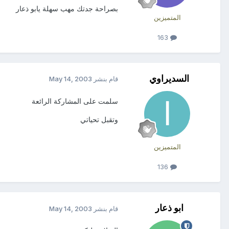
بصراحة جدتك مهب سهلة يابو ذعار
المتميزين
163
السديراوي
قام بنشر
May 14, 2003
سلمت على المشاركة الرائعة
وتقبل تحياتي
المتميزين
136
ابو ذعار
قام بنشر
May 14, 2003