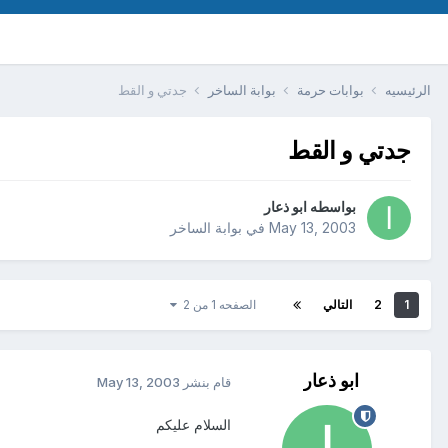
الرئيسيه
بوابات حرمة
بوابة الساخر
جدتي و القط
جدتي و القط
بواسطه
ابو ذعار
May 13, 2003
في
بوابة الساخر
1
2
التالي
الصفحه 1 من 2
ابو ذعار
قام بنشر
May 13, 2003
السلام عليكم