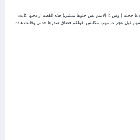
دعا جحله ( وش ذا الاسم بس خلوها تمشي) هذه القطة ازعجتها كانت
كانسهم قبل عجرات مهب مكانس اقولكم فضاق صدرها جدتي وقالت هاذه