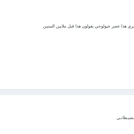
مبري هذا عصر جيولوجي يقولون هذا قبل ملايين السنين
لـشيـطانـي