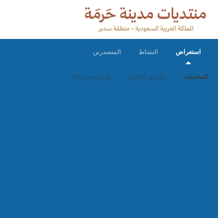
استعراض
النشاط
المتصدرين
المنتديات
الفريق الاداري
المتواجدين الان