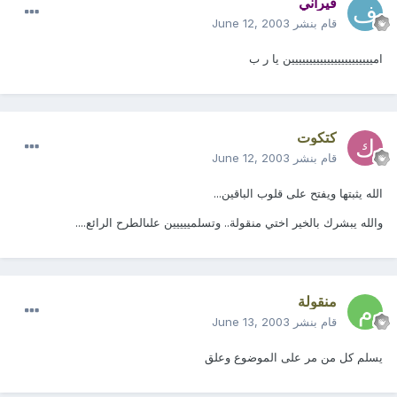
فيراني
قام بنشر
June 12, 2003
امييييييييييييييييييييييين يا ر ب
كتكوت
قام بنشر
June 12, 2003
الله يثبتها ويفتح على قلوب الباقين...
والله يبشرك بالخير اختي منقولة.. وتسلمييييين علىالطرح الرائع....
منقولة
قام بنشر
June 13, 2003
يسلم كل من مر على الموضوع وعلق