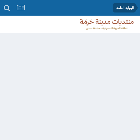
البوابة العامة