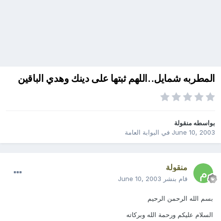
المطربه شمايل..اللهم ثبتها على دينك وهدي الباقين
بواسطه
منقولة
June 10, 2003
في
البوابة العامة
منقولة
قام بنشر
June 10, 2003
بسم الله الرحمن الرحيم
السلام عليكم ورحمة الله وبركاته