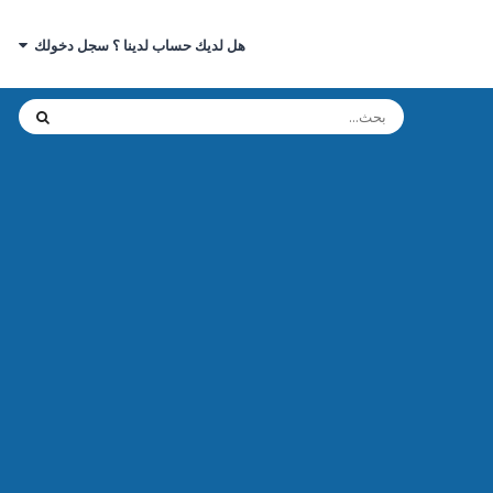
هل لديك حساب لدينا ؟ سجل دخولك