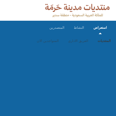
استعراض
النشاط
المتصدرين
المنتديات
الفريق الاداري
المتواجدين الان