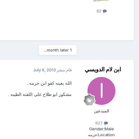
82
1 month later...
ابن لام الدويسي
قام بنشر
July 6, 2013
الله يعينه كفو ابن حرمه .
مشكور ابو طلاح على اللفته الطيبه .
المبدعين
927
Gender:
Male
Location:
حرمه