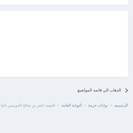
الذهاب الي قائمه المواضيع
الرئيسيه
بوابات حرمة
البوابة العامة
العميد ناصر بن صالح الدويسي نائبا