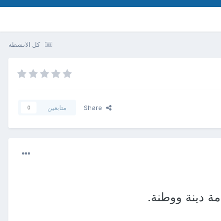
كل الانشطه
Share
متابعين
0
مة دينة ووطنة.