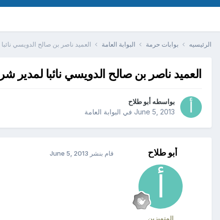
الرئيسيه
بوابات حرمة
البوابة العامة
العميد ناصر بن صالح الدويسي نائبا
العميد ناصر بن صالح الدويسي نائبا لمدير ش
بواسطه
أبو طلاح
June 5, 2013
في
البوابة العامة
أبو طلاح
قام بنشر
June 5, 2013
المتميزين