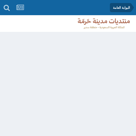
البوابة العامة