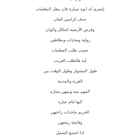
إشترى له ابوه سيارة فان ينقل المعلمات
حذف كراسي الفان
وفرش الأرضية اشكال والوان
زولية ومخدات وبطاطين
حسب طلب المعلمات
ليه هالطلب الغريب
طول المشوار وطول الوقت بين
القرية والمدينة
المهم بينه وبينهن ستاره
كنها لثام عياره
الحريم ماخذات راحتهن
وفايحة ريحتهن
اذا اجتمع الشمل