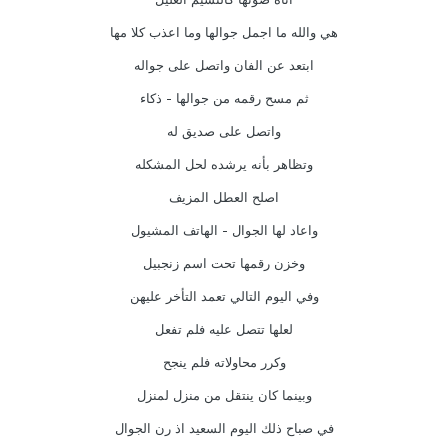
هي والله ما اجمل جوالها وما اعذب كلا مها
ابتعد عن الفان واتصل على جواله
ثم مسح رقمه من جوالها - ذكاء
واتصل على صديق له
وتظاهر بأنه يرشده لحل المشكله
اصلح العطل المزيف
واعاد لها الجوال - الهاتف المشيول
وخزن رقمها تحت اسم زنجبيل
وفي اليوم التالي تعمد التأخر عليهن
لعلها تتصل عليه فلم تفعل
وكرر محاولاته فلم ينجح
وبينما كان ينتقل من منزل لمنزل
في صباح ذلك اليوم السعيد اذ رن الجوال