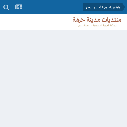
بوابة بن لعبون للأدب والشعر