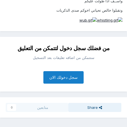
وآســف اذا طولت عليكم
وتقبلوا خالص تحياتي اخوكم صدى الذكريات
من فضلك سجل دخول لتتمكن من التعليق
ستتمكن من اضافه تعليقات بعد التسجيل
سجل دخولك الان
Share
متابعين
0