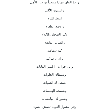
واخذ الفان يتهادا مبتعداًعن ديار الأهل
واشتهين الأكل
اميط اللثام
و وضع الطعام
وكثر الضحك والكلام
والشاب الداهيه
كله شفافية
و اذان صاغيه
والى جواره - ابليس الفانات
وشيطان الخلوات
يصفي له القنوات
ويسمعه الهمسات
ويصور له الهامسات
وفي مشوار العودة تغمض العيون