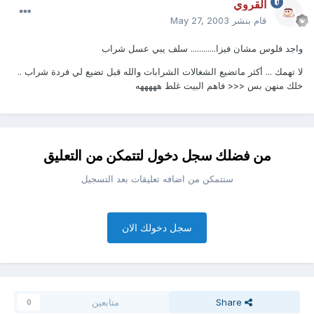
القروي
قام بنشر
May 27, 2003
واجد فلوس مشان فيزا............ سلف يبي عسل شراب
لا تهمك ... أكثر ماتضيع الشغالات الشرابات والله قبل تضيع لي فردة شراب ..
خلك منهن بس <<< فاهم البيت غلط هههههه
من فضلك سجل دخول لتتمكن من التعليق
ستتمكن من اضافه تعليقات بعد التسجيل
سجل دخولك الان
Share
متابعين
0