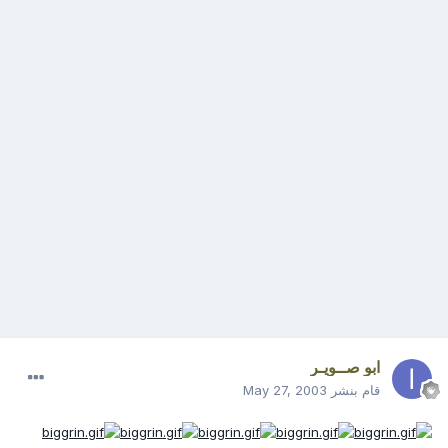
ابو صــويـر
قام بنشر
May 27, 2003