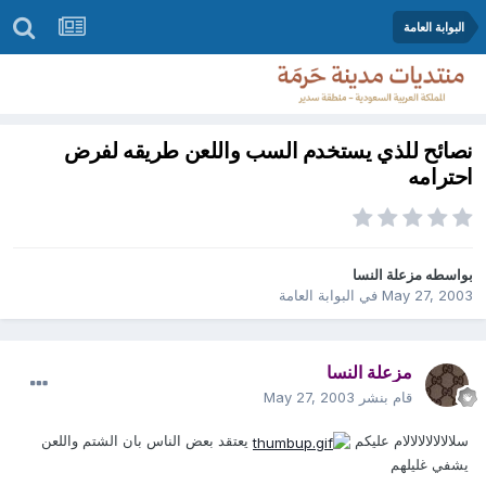
البوابة العامة
نصائح للذي يستخدم السب واللعن طريقه لفرض
احترامه
بواسطه
مزعلة النسا
May 27, 2003
في
البوابة العامة
مزعلة النسا
قام بنشر
May 27, 2003
سلالالالالالالام عليكم
يعتقد بعض الناس بان الشتم واللعن
يشفي غليلهم