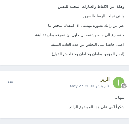
وهكذا من الالفاظ والعبارات المحببة للنفس
والتي تجلب الرضا والسرور
عبر عن رايك بصورة مهذبة ، اذا انتقدك شخص ما
لا تسارع الى سبه وشتمه بل حاول ان تصرفه بطريقة لبقة
اعمل جاهدا على التخلص من هذه العادة السيئة
(ليس المؤمن بطعان ولا لعان ولا فاحش القول)
الزير
قام بنشر
May 27, 2003
بنتها ..
شكراً لكي على هذا الموضوع الرائع ..