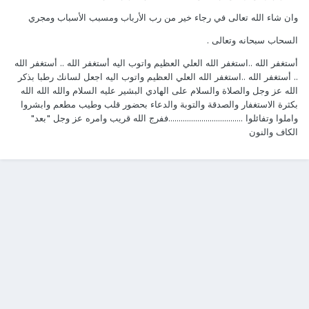
وان شاء الله تعالى في رجاء خير من رب الأرباب ومسبب الأسباب ومجري
السحاب سبحانه وتعالى .
أستغفر الله ..استغفر الله العلي العظيم واتوب اليه أستغفر الله .. أستغفر الله
.. أستغفر الله ..استغفر الله العلي العظيم واتوب اليه اجعل لسانك رطبا بذكر
الله عز وجل والصلاة والسلام على الهادي البشير عليه السلام والله الله الله
بكثرة الاستغفار والصدقة والتوبة والدعاء بحضور قلب وطيب مطعم وابشروا
واملوا وتفائلوا ....................................ففرج الله قريب وامره عز وجل "بعد"
الكاف والنون