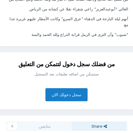
الغالي "أبوعبدالعزيز" راعي شقراء نقلا عن كشاته من الرياض
أنهم ليلة البارحة في الدهناء "عرق السرو" وكانت الأمطار عليهم غزيرة جدا
مع
"شبوب" وأن الثرى في الرمل قرابة الذراع ولله الحمد والمنة
من فضلك سجل دخول لتتمكن من التعليق
ستتمكن من اضافه تعليقات بعد التسجيل
سجل دخولك الان
Share
متابعين
0