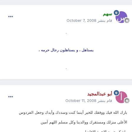
سهم
قام بنشر
October 7, 2008
.
يستاهل ، و يستاهلون رجال حرمه ،
.
أبو عبدالمجيد
قام بنشر
October 11, 2008
بارك الله فيك ووفقك للخير أينما كنت وسددك وأيدك وجعل الفردوس
الأعلى منزلك ومستقرك ووالدينا وكل مسلم اللهم آمين
واشكر جميع الاخوة الافاضل