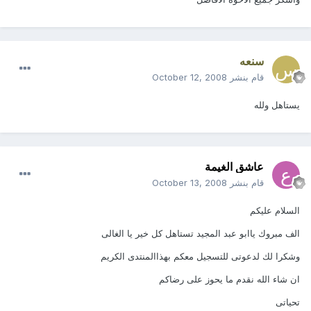
سنعه
قام بنشر
October 12, 2008
يستاهل ولله
عاشق الغيمة
قام بنشر
October 13, 2008
السلام عليكم
الف مبروك ياابو عبد المجيد تستاهل كل خير يا الغالى
وشكرا لك لدعوتى للتسجيل معكم بهذاالمنتدى الكريم
ان شاء الله نقدم ما يحوز على رضاكم
تحياتى