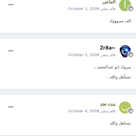
ألماس
قام بنشر
October 3, 2008
الف مبروووك
~Zr8a
قام بنشر
October 3, 2008
مبروك ابو عبدالمجيد ,.
تستآهل والله ..
بنت نجد
قام بنشر
October 4, 2008
يستاهل والله