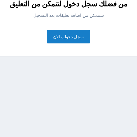
من فضلك سجل دخول لتتمكن من التعليق
ستتمكن من اضافه تعليقات بعد التسجيل
سجل دخولك الان