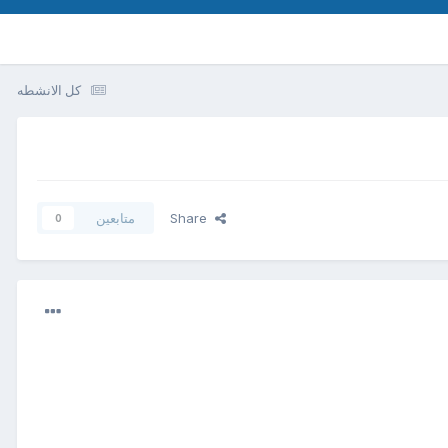
كل الانشطه
Share
متابعين
0