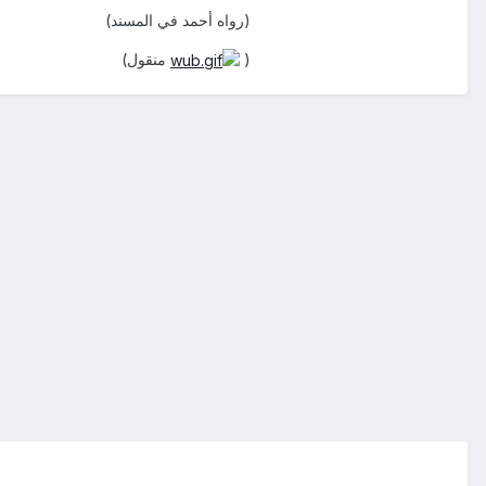
(رواه أحمد في المسند)
(
منقول)