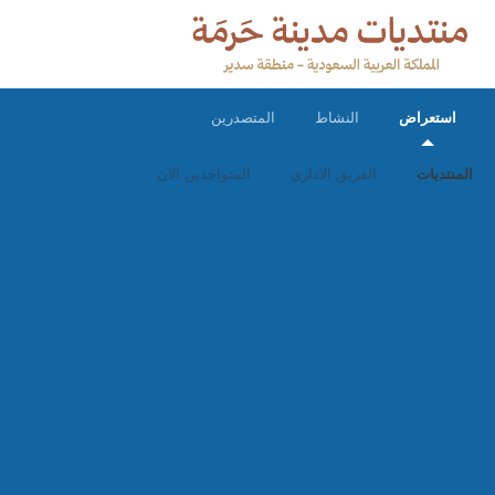
استعراض
النشاط
المتصدرين
المنتديات
الفريق الاداري
المتواجدين الان