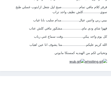
قرقر كلام مافي تمام........................صبح ليل شغل ازابتوب غسلي طبخ
سوي.......................كلش نظيف واجد تراب
بيبي ربي واثنين عيال........................مدام سليب بابا غياب
قهوا شاي ودي ماي..........................مشكور مافي كلش عتاب
كل يوم واجد يبكي...........................وقت سماع غني رباب
الله كريم عليكم................................متا يشوف انا عين اهباب
وتحياتي لكم من الهنديه كمستكا مابوتي