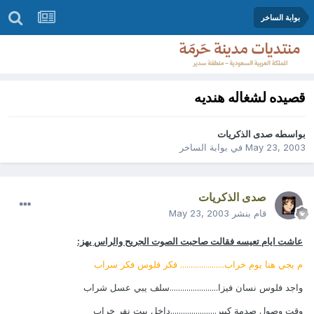
بوابة الساخر
قصيده لشغاله هنديه
بواسطه
صدى الذكريات
May 23, 2003
في
بوابة الساخر
صدى الذكريات
قام بنشر
May 23, 2003
عاشت ايام تعيسه فقالت صاحبت الصوت الجريح والراس يهز:
م يجي هنا يوم خراب..................... فكر فلوس فكر سراب
واجد فلوس نسان فيزا.......................سلف يبي عسل شراب
وقت وصول صدمة كبير......................داخل بيت نفر خراب