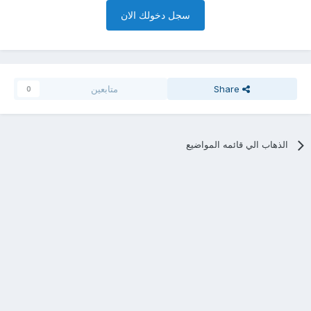
سجل دخولك الان
Share
متابعين
0
الذهاب الي قائمه المواضيع