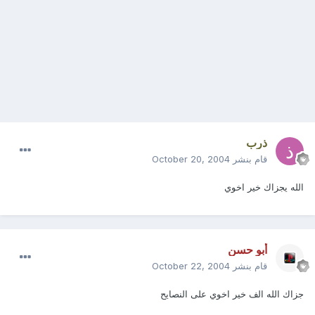
ذرب
قام بنشر
October 20, 2004
الله يجزاك خير اخوي
أبو حسن
قام بنشر
October 22, 2004
جزاك الله الف خير اخوي على النصايح