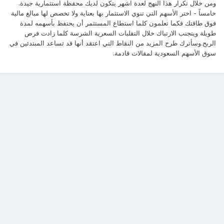
ومن خلال تكرار هذا النهج لعدة اشهر يتكون لديك محفظة استثمارية جيدة.
خامساً - اختر الأسهم التي تنوي الاستثمار بها بعناية ولا تخصص لها مبالغ مالية
فوق طاقتك فكما تعلمون كلما استطاع المستثمر أن يحتفظ بأسهمه لمدة
طويلة ويتجنب الارتباك خلال التقلبات السعرية الشرسة كلما زادت فرص
الربح.وسأترك طرح المزيد من النقاط التي اعتقد أنها قد تساعد المبتدئين في
سوق الأسهم السعودية لمقالات قادمة.