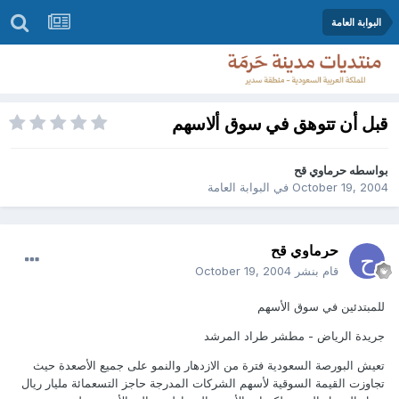
البوابة العامة
قبل أن تتوهق في سوق ألاسهم
بواسطه
حرماوي قح
October 19, 2004
في
البوابة العامة
حرماوي قح
قام بنشر
October 19, 2004
للمبتدئين في سوق الأسهم
جريدة الرياض - مطشر طراد المرشد
تعيش البورصة السعودية فترة من الازدهار والنمو على جميع الأصعدة حيث
تجاوزت القيمة السوقية لأسهم الشركات المدرجة حاجز التسعمائة مليار ريال