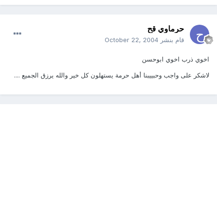
حرماوي قح
قام بنشر
October 22, 2004
اخوي ذرب اخوي ابوحسن
لاشكر على واجب وحبييبنا أهل حرمة يستهلون كل خير والله يرزق الجميع ....