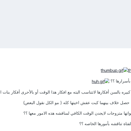
 بأسرارها ؟؟
ها كبيره بالسن أفكارها لاتتناسب البته مع افكار هذا الوقت أو بالأحرى أفكار بنات الي
نا أذا حصل خلاف بينهما كبت عفش اخيتها كله ( مو الكل نقول البعض)
واتها متزوجات لايجدن الوقت الكافي لمناقشه هذه الامور معها ؟؟
الفتاة تناقشه بأمورها الخاصه ؟؟