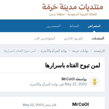
استعراض
النشاط
المتصدرين
المنتديات
الفريق الاداري
المتواجدين الان
الرئيسيه
بوابات حرمة
بوابة المرأة والأسرة
لمن تبوح الفتاه باسرارها
لمن تبوح الفتاه باسرارها
بواسطه
MrCoOl
May 22, 2003
في
بوابة المرأة والأسرة
MrCoOl
قام بنشر
May 22, 2003