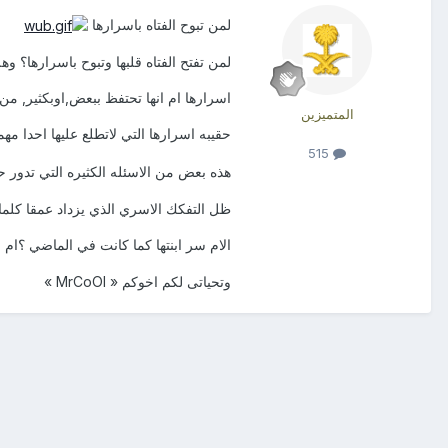
لمن تبوح الفتاه باسرارها
لمن تفتح الفتاه قلبها وتبوح باسرارها؟ وه
اسرارها ام انها تحتفظ ببعض,اوبكثير, من
المتميزين
حقيبه اسرارها التي لاتطلع عليها احدا مه
515
هذه بعض من الاسئله الكثيره التي تدور 
ظل التفكك الاسري الذي يزداد عمقا كلما 
الام سر ابنتها كما كانت في الماضي ؟ام 
وتحياتى لكم اخوكم « MrCoOl »