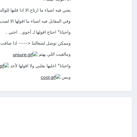
يعني فيه اشياء ما ارتاح الا اذا قلتها للوالده
وفي المقابل فيه اشياء ما اقولها الا لصديق
واحيانا" احتاج اقولها لـ أخوي .. اختي ..
وممكن توصل لشغالتنا <----- اذا ضاقت
ومالقيت اللي يهتم
واحيانا" اخليها بقلبي ولا اقولها لأحد
وبس