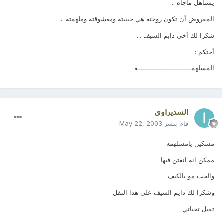
يستاهل ماجاه ...
المفروض أن تكون زوجته هي حبيبته ومعشوقته وملهمته ..
شكرا لك أخي دايم السيف ...
أختكم :
المسلهمـــــــــــــــــــــــــــه
السديراوي
قام بنشر
May 22, 2003
مسكين يامسلهمه
ممكن انه انفتن فيها
والحب مو بالكيف
وشكرا لك دايم السيف على هذا النقل
تقبل تحياتي