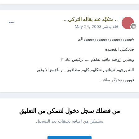
.. متكيّه عند بقاله التركي ..
قام بنشر
May 24, 2003
هههههههههههههههههههههههههههااي
ضحكتني القصيده
وبعدين زوجته مافيه تفاهم ..... ترفيس عاد ؟!
الله يرجهم ثنيناتهم شكلهم كلهم مطافيق .. وماجمع الا وفق
فوووووووتوكو بعافيه
من فضلك سجل دخول لتتمكن من التعليق
ستتمكن من اضافه تعليقات بعد التسجيل