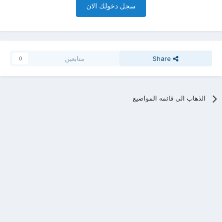
سجل دخولك الان
Share
متابعين
0
الذهاب الي قائمه المواضيع