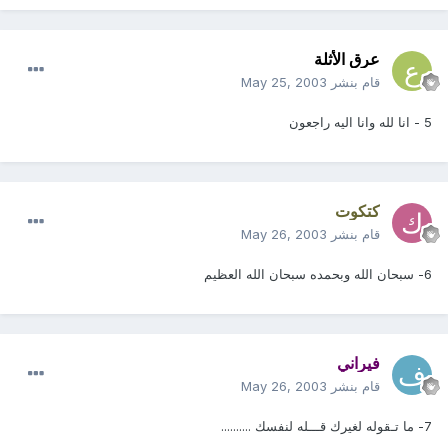
عرق الأثلة
قام بنشر
May 25, 2003
5 - انا لله وانا اليه راجعون
كتكوت
قام بنشر
May 26, 2003
6- سبحان الله وبحمده سبحان الله العظيم
فيراني
قام بنشر
May 26, 2003
7- ما تـقوله لغيرك قـــله لنفسك ..........