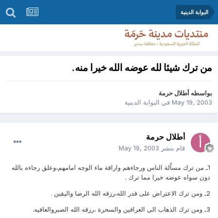
البوابة الدينية
من ترك شيئا لله عوضه الله خيرا منه.
بواسطه
أطلال حرمة
May 19, 2003
في
البوابة الدينية
أطلال حرمة
قام بنشر
May 19, 2003
1ـ من ترك مساْلة الناس ورجاءهم واراقة ماء الوجه امامهم،وعلق رجاءه بالله
دون سواه عوضه خيرا مما ترك .
2ـ ومن ترك الاعتراض على قدر الله،رزقه الله الرضا واليقين .
3ـ ومن ترك الذهاب الى العرافين والسحرة ،رزقه الله الصبروالعافيه.