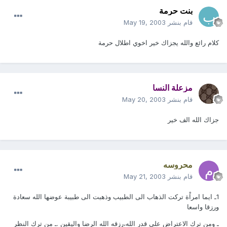
بنت حرمة
قام بنشر
May 19, 2003
كلام رائع والله يجزاك خير اخوي اطلال حرمة
مزعلة النسا
قام بنشر
May 20, 2003
جزاك الله الف خير
محروسه
قام بنشر
May 21, 2003
1ـ ايما امراْة تركت الذهاب الى الطبيب وذهبت الى طبيبة عوضها الله سعادة
ورزقا واسعا
ـ ومن ترك الاعتراض على قدر الله،رزقه الله الرضا واليقين .ـ من ترك النظر