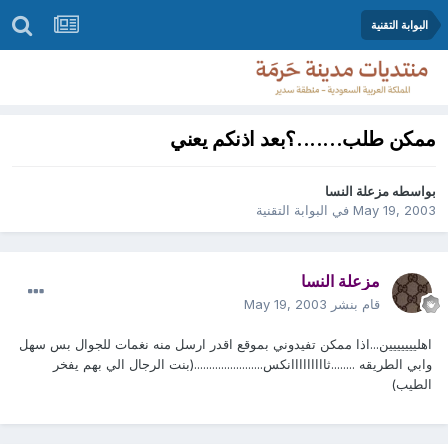
البوابة التقنية
ممكن طلب.......؟بعد اذنكم يعني
بواسطه
مزعلة النسا
May 19, 2003
في
البوابة التقنية
مزعلة النسا
قام بنشر
May 19, 2003
اهلييييييين...اذا ممكن تفيدوني بموقع اقدر ارسل منه نغمات للجوال بس سهل
وابي الطريقه ........ثااااااااانكس.......................(بنت الرجال الي بهم يفخر
الطيب)