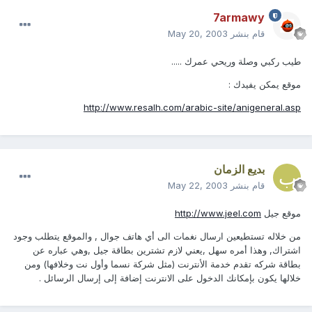
7armawy
قام بنشر
May 20, 2003
طيب ركبي وصلة وريحي عمرك .....
موقع يمكن يفيدك :
http://www.resalh.com/arabic-site/anigeneral.asp
بديع الزمان
قام بنشر
May 22, 2003
موقع جيل
http://www.jeel.com
من خلاله تستطيعين ارسال نغمات الى أي هاتف جوال , والموقع يتطلب وجود
اشتراك, وهذا أمره سهل ,يعني لازم تشترين بطاقة جيل ,وهي عباره عن
بطاقة شركه تقدم خدمة الأنترنت (مثل شركة نسما وأول نت وخلافها) ومن
خلالها يكون بإمكانك الدخول على الانترنت إضافة إلى إرسال الرسائل .