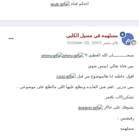
اختكم فتاة
مسلهمه في مسيل الكلبي
قام بنشر
October 29, 2003
سبحـــــــــــان الله العظيم !!!
بس فتاة تعالي ابيتس شوي
اقول حاطته انا هالموضوع من قبل
بس تدرين ..اهم شي الفايده ويطلع عليها اللي مااطلع على موضوعي ..
تشكررااات ياقمر
نشوفك على خااار
رفيقتس ..
مسلهمه