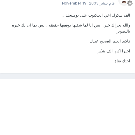
قام بنشر
November 19, 2003
الف شكرا.. اخي العنكبوت على توضيحك ...
والله يجزاك خير... بس انا لما شفتها توقعتها حقيقه .. بس بما ان لك خبره
بالتصوير
فاكيد العلم الصحيح عندك
اخيرا اكرر الف شكرا
اختك فتاة