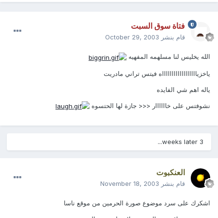
فتاة سوق السبت
قام بنشر
October 29, 2003
الله يخليس لنا مسلهمه المفهيه
ياخزيااااااااااااااااااه فيتس تراني مادريت
ياله اهم شي الفايده
نشوفتس على خاااااار <<< جازة لها الحتسوه
3 weeks later...
العنكبوت
قام بنشر
November 18, 2003
اشكرك على سرد موضوع صورة الحرمين من موقع ناسا