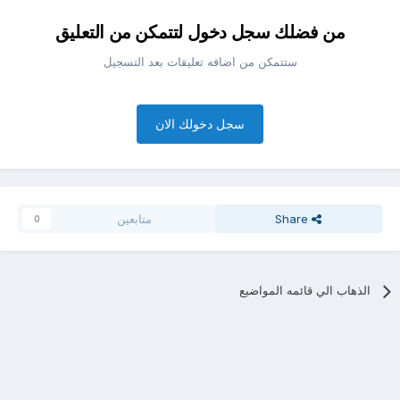
من فضلك سجل دخول لتتمكن من التعليق
ستتمكن من اضافه تعليقات بعد التسجيل
سجل دخولك الان
Share
متابعين
0
الذهاب الي قائمه المواضيع