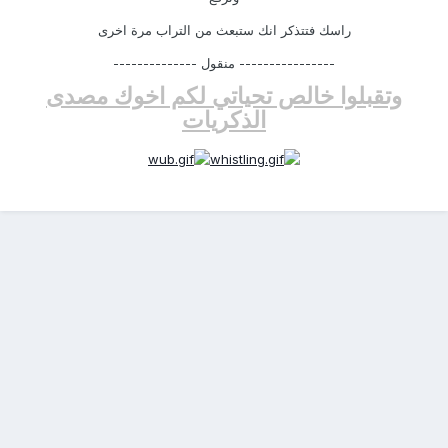
راسك فتتذكر انك ستبعث من التراب مرة اخرى
---------------- منقول --------------
وتقبلوا خالص تحياتي لكم اخوك مصدى
الذكريات