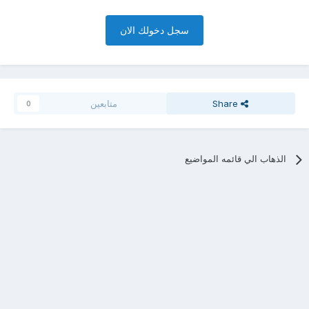
سجل دخولك الان
Share
متابعين
0
الذهاب الي قائمه المواضيع