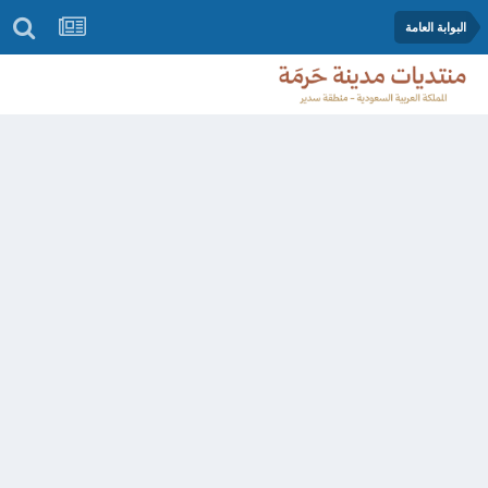
البوابة العامة