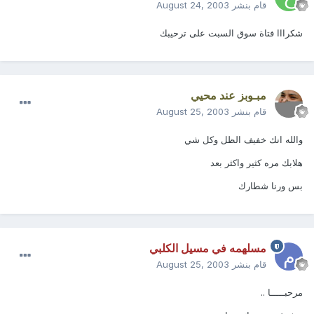
قام بنشر
August 24, 2003
شكرااا فتاة سوق السبت على ترحيبك
مبـوبز عند محيي
قام بنشر
August 25, 2003
والله انك خفيف الظل وكل شي
هلابك مره كثير واكثر بعد
بس ورنا شطارك
مسلهمه في مسيل الكلبي
قام بنشر
August 25, 2003
مرحبـــــا ..