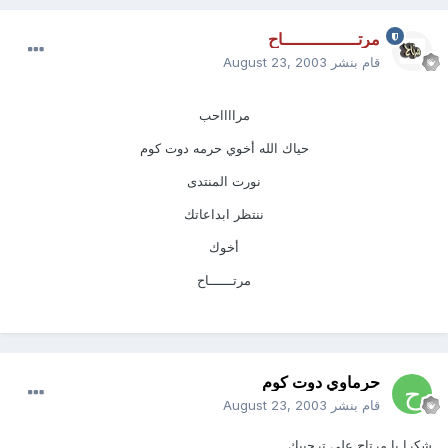
مرتـــــــــــــــاح
قام بنشر
August 23, 2003
مرااااحب
حياك الله أخوي حرمه دوت كوم
نورت المنتدى
ننتظر ابداعاتك
أخوك
مرتــــــاح
حرماوي دوت كوم
قام بنشر
August 23, 2003
شكرا يا مرتاح على ترحيبك