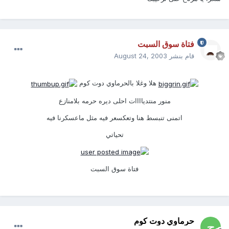
فتاة سوق السبت
قام بنشر
August 24, 2003
هلا وغلا بالحرماوي دوت كوم
منور منتدياااات احلى ديره حرمه بلامنازع
اتمنى تنبسط هنا وتعكسعر فيه مثل ماعسكرنا فيه
تحياتي
فتاة سوق السبت
حرماوي دوت كوم