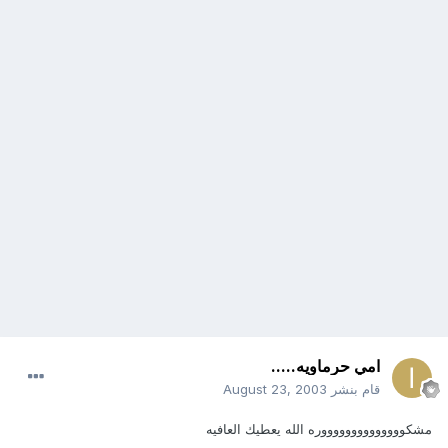
امي حرماويه.....
قام بنشر
August 23, 2003
مشكووووووووووووووره الله يعطيك العافيه