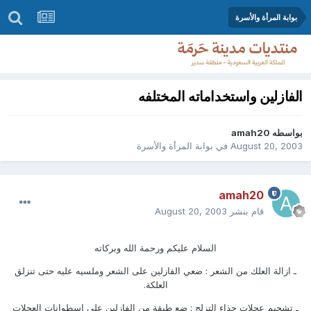
بوابة المرأة والأسرة
الفازلين واستخداماته المختلفه
بواسطه
amah20
August 20, 2003
في
بوابة المرأة والأسرة
amah20
قام بنشر
August 20, 2003
السلام عليكم ورحمة الله وبركاته
ـ ازالة العلك من الشعر : ضعي الفازلين على الشعر وملسيه عليه حتى تنزلق
العلكة.
ـ تشحيم عجلات حذاء التزلج : ضع طبقة من الفازلين على اسطوانات العجلات