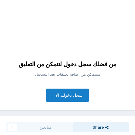
من فضلك سجل دخول لتتمكن من التعليق
ستتمكن من اضافه تعليقات بعد التسجيل
سجل دخولك الان
Share
متابعين
0