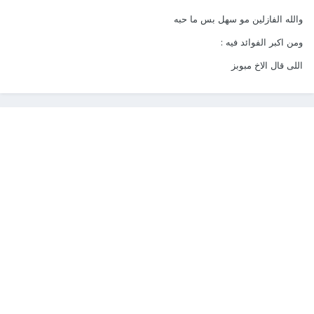
والله الفازلين مو سهل بس ما حبه
ومن اكبر الفوائد فيه :
اللى قال الاخ مبوبز