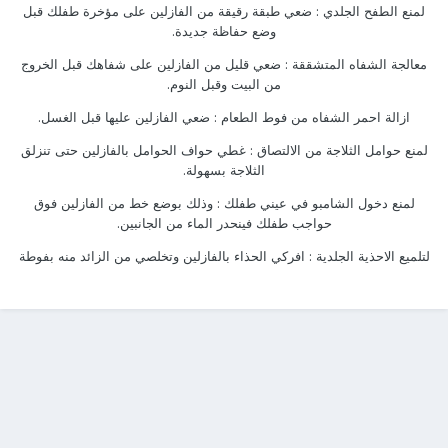
لمنع الطفح الجلدي : ضعي طبقة رقيقة من الفازلين على مؤخرة طفلك قبل
وضع حفاظة جديدة.
معالجة الشفاه المتشققة : ضعي قليل من الفازلين على شفاهك قبل الخروج
من البيت وقبل النوم.
ازالة احمر الشفاه من فوط الطعام : ضعي الفازلين عليها قبل الغسل.
لمنع حوامل الثلاجة من الالتصاق : غطي حواف الحوامل بالفازلين حتى تنزلق
الثلاجة بسهولة.
لمنع دخول الشامبو في عيني طفلك : وذلك بوضع خط من الفازلين فوق
حواجب طفلك فينحدر الماء من الجانبين.
لتلميع الاحذية الجلدية : افركي الحذاء بالفازلين وتخلصي من الزائد منه بفوطة