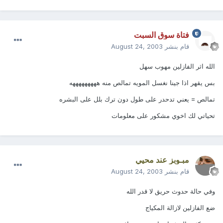
فتاة سوق السبت
قام بنشر
August 24, 2003
الله اثر الفازلين مهوب سهل
بس يقهر اذا جينا نغسل المويه تمالص منه هههههههههه
تمالص = يعني تدحدر على طول دون ترك بلل على البشره
تحياتي لك اخوي مشكور على معلومات
مبـوبز عند محيي
قام بنشر
August 24, 2003
وفي حالة حدوث حريق لا قدر الله
ضع الفازلين لازالة المكياج