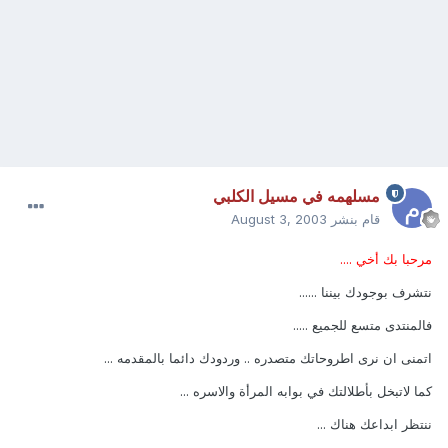
مسلهمه في مسيل الكلبي
قام بنشر
August 3, 2003
مرحبا بك أخي ....
نتشرف بوجودك بيننا ......
فالمنتدى متسع للجميع .....
اتمنى ان نرى اطروحاتك متصدره .. وردودك دائما بالمقدمه ...
كما لاتبخل بأطلالتك في بوابه المرأة والاسره ...
ننتظر ابداعك هناك ...