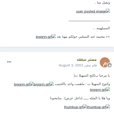
وتقبل منا ..
___________________________
المسلهمه ...
<< مخيمه عند التسلبي حولكم مهنا بعد
مستر سفقه
قام بنشر
August 3, 2003
يا مرحبا ب(كنج السهيلا ت)
وكنوج السهيلا ت : ماهمب واجد ياالحبيب
ويا هلا با الشله ,,,,, (داخل عرض).. سامحونا