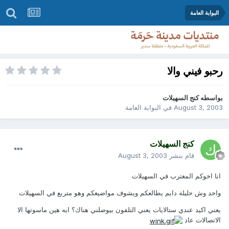
البوابة العامة
رحبو فيني والا
بواسطه
كنج السهيلات
August 3, 2003
في
البوابة العامة
كنج السهيلات
قام بنشر
August 3, 2003
انا اخوكم المغترب في السهيلات
واحد وش حليلة دايم يطالعكم ويشوف مواضيعكم وهو متربع في السهيلات
يعني اكيد عندي ستالايات يعني التلفون بيوصلني هناك؟ ايه هين ماسوتها الا
الاتصالات عاد