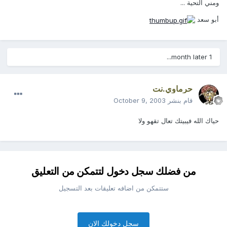
ومني التحية ...
أبو سعد
1 month later...
حرماوي.نت
قام بنشر
October 9, 2003
حياك الله فيبيتك تعال تقهو ولا
من فضلك سجل دخول لتتمكن من التعليق
ستتمكن من اضافه تعليقات بعد التسجيل
سجل دخولك الان