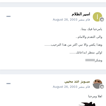
اسير الظلام
قام بنشر
August 26, 2003
يامرحبا فيك بيننا..
والى التقدم والامام...
وهذا يكفي والا تبي اكثر من هذا الترحيب.........
اوكي ننتظر ابداعاتك.........
وشكراااااااااا
مبـوبز عند محيي
قام بنشر
August 26, 2003
اهلا ومرحبا