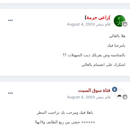
)راعي حرمة
)
قام بنشر
August 4, 2003
هلا بالغالي
يامرحبا فيك
بالمناسبه وش يقربلك ذيب السهيلات ؟؟
اشكرك على انضمام يالغالي
فتاة سوق السبت
قام بنشر
August 4, 2003
ياهلا فيك ومرحب بك تراحيب المطر
<<<<<< حشى من ربع الطايف ولاابهاا