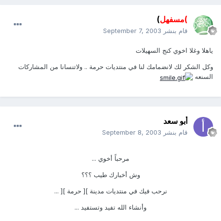
)مسفهل
)
قام بنشر
September 7, 2003
ياهلا وغلا اخوي كنج السهيلات
وكل الشكر لك لانضمامك لنا في منتديات حرمة .. ولاتنسانا من المشاركات
السنعه
أبو سعد
قام بنشر
September 8, 2003
مرحباً أخوي ...
وش أخبارك طيب ؟؟؟
نرحب فيك في منتديات مدينة ][ حرمة ][ ...
وأنشاء الله تفيد وتستفيد ...