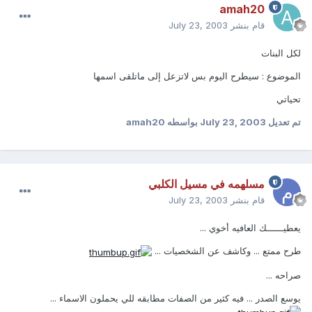
amah20
قام بنشر
July 23, 2003
لكل البنات
الموضوع : سيطرح اليوم بس لاتزعل إلى ماتلقى اسمها
تحياتي
تم تعديل
July 23, 2003
بواسطه amah20
مسلهمه في مسيل الكلبي
قام بنشر
July 23, 2003
يعطيــــــك العافيه أخوي ...
طرح ممتع ... وكاشف عن الشخصيات ...
صراحه ...
يوسع الصدر ... فيه كثير من الصفات مطابقه للي يحملون الاسماء ...