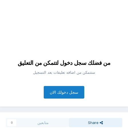
من فضلك سجل دخول لتتمكن من التعليق
ستتمكن من اضافه تعليقات بعد التسجيل
سجل دخولك الان
Share
متابعين
0