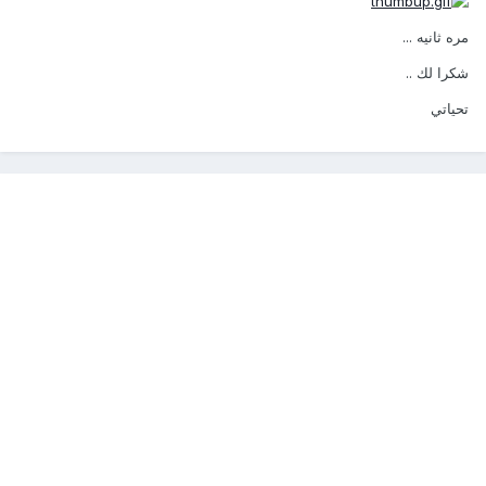
مره ثانيه ...
شكرا لك ..
تحياتي