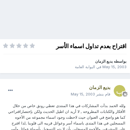
اقتراح بعدم تداول اسماء الأسر
بواسطه
بديع الزمان
May 15, 2003
في
البوابة العامة
بديع الزمان
قام بنشر
May 15, 2003
ولله الحمد بدأت المشاركات في هذا المنتدى تعطي رونق خاص من خلال
الأفكار والكتابات المطروحه , لا أريد ان اطيل الحديث ولكن بإختصاراقتراحي
كما هو واضح في العنوان حيث لاحظت وجود اسماء مجموعه من الأخوه
المسجلين في هذا المتدى باسماء أسر وعوائل قريبه الى قلوبنا ,لذا اقترح
على المشرفين والأخوه المسجلين بأن لا يتم التسجيل بأسماء عوائل وأسر