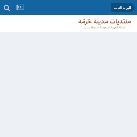
البوابة العامة