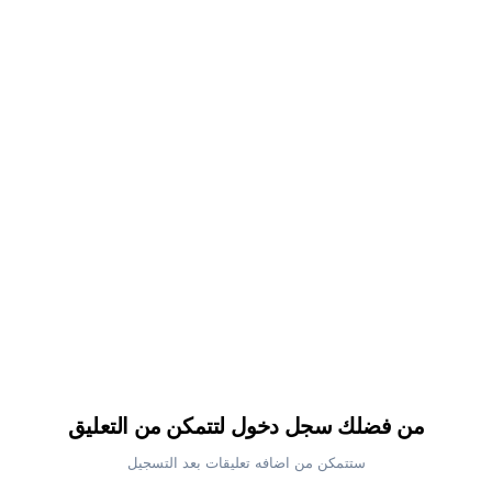
من فضلك سجل دخول لتتمكن من التعليق
ستتمكن من اضافه تعليقات بعد التسجيل