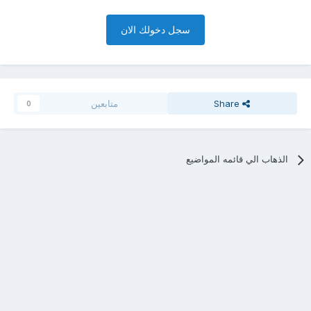
سجل دخولك الان
Share
متابعين
0
الذهاب الي قائمه المواضيع