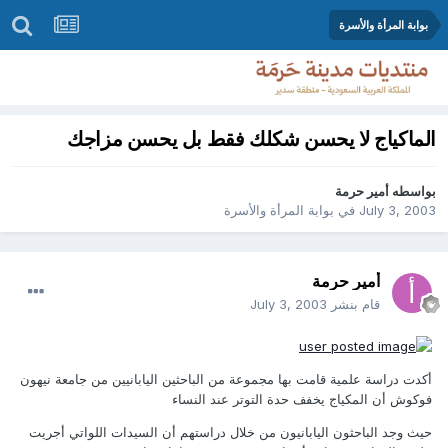
بوابة المرأة والأسرة
الماكياج‏ لا يحسن شكلك فقط بل يحسن مزاجك
بواسطه
أمير حرمة
July 3, 2003
في
بوابة المرأة والأسرة
أمير حرمة
قام بنشر
July 3, 2003
أكدت دراسة علمية قامت بها مجموعة من الباحثين اليابانيين من جامعة نيهون
فوكوش أن المكياج يخفف حدة التوتر عند النساء
حيث وجد الباحثون اليابانيون من خلال دراستهم أن السيدات اللواتي أجريت