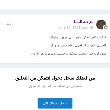
مزعلة النسا
قام بنشر
June 20, 2003
كتكوت..الف شكر اخوي على مرورك وذوقك..
القروي..الف شكر اخوي ..واسعدني مرورك
سديراويه في التجنيد..مشكوره حبيبتي..ومرورك هو الاروع..
من فضلك سجل دخول لتتمكن من التعليق
ستتمكن من اضافه تعليقات بعد التسجيل
سجل دخولك الان