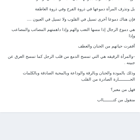
بل وتذرف المرأة دموعها في ذروة الفرح وفي ذروة العاطفة
فإن هناك دموعا أخرى تسيل في القلوب ولا تسيل في العيون .....
هي دموع الرجال إذا مسها التعب والهم وإذا داهمتهم المصائب والمصاعب
وإذا
أقفرت حياتهم من الحنان والعطف
-والمرأة الرقيقه هي التي تمسح الدمع من قلب الرجل كما تمسح العرق عن
جبينه .
وذلك بالمودة والحنان وبالرقة والوداعة وبالمحبة الصادقة وبالكلمات
الحـــــــــارة الصادرة من القلب
فهل من معبر؟
منقول من كتــــــــااب