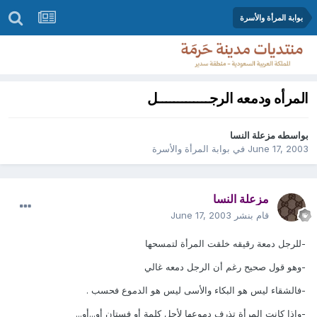
بوابة المرأة والأسرة
المرأه ودمعه الرجـــــــــــــل
بواسطه
مزعلة النسا
June 17, 2003
في
بوابة المرأة والأسرة
مزعلة النسا
قام بنشر
June 17, 2003
-للرجل دمعة رقيقه خلقت المرأة لتمسحها
-وهو قول صحيح رغم أن الرجل دمعه غالي
-فالشقاء ليس هو البكاء والأسى ليس هو الدموع فحسب .
-وإذا كانت المرأة تذرف دموعها لأجل كلمة أو فستان أو...أو...