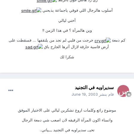
أسلوب هالرجال اللي فوقي ياجماعة يذبحني
أختي ليالي
وين هالمرأة ؟ في هذا الزمن !!
كم دمعة
خرجت من قلبي لم تجد من يلتقفها .... فسقطت على
أرض قاسية حارقة لازال أثرها الجارح باق
شكرا لك
سديراويه في التجنيد
قام بنشر
June 19, 2003
موضوع رائع وكلمات اروع تشكرين ليالي على الاختيار الموفق
واتمناء اكون المرآة الرقيقه لان اصعب شي دمعة الرجال
تحيــ سديراويه في التجنيد ـــياتي..