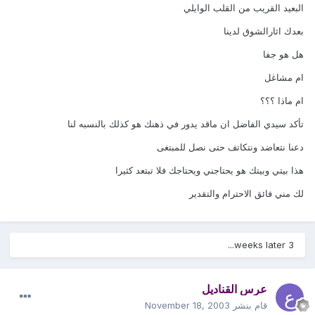
البعيد القريب من القلب الوايلي
بعدك اثارالشوق لدينا
هل هو جفا
ام مشاغل
ام ماذا ؟؟؟
تأكد سيدي الفاضل ان ماقد يدور في ذهنك هو كذلك بالنسبه لنا
دعنا نتعاضد ونتكاتف حتى نصل للمبتغى
هذا بيتي وبيتك هو يحتاجني ويحتاجك فلا تبتعد كثيرا
لك مني فائق الاحترام والتقدير
3 weeks later...
عرس القناديل
قام بنشر
November 18, 2003