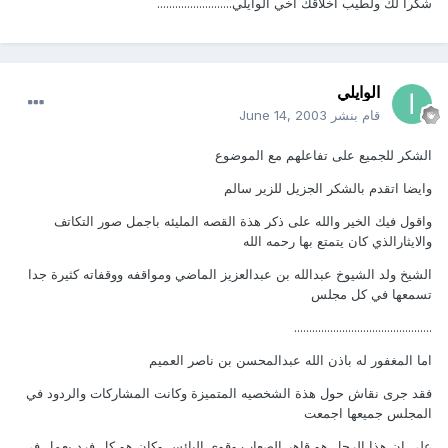
شكرآ لك ولطيب اخلاقك اخي الوايلي.........................
الوايلي
قام بنشر
June 14, 2003
الشكر للجميع على تفاعلهم مع الموضوع
وايضا اتقدم بالشكر الجزيل للزير سالم
واقول فيك الخير والله على ذكر هذة القصه المليئه باجمل صور التكاتف
والايثارالذي كان يتمتع بها رحمه الله
الشيخ ولد الشيوخ عبدالله بن عبدالعزيز الماضي ومواقفه ووقفاته كثيرة جدا
تسمعها في كل مجلس
..............................................
اما المغفور له باذن الله عبدالمحسن بن ناصر العميم
فقد جرى نقاش حول هذة الشخصيه المتميزة وكانت المشاركات والردود في
المجلس جميعها اجمعت
على ان هذا الرجل هو قاهر الصعاب وقوي البائس وكان هو كل فرد يعمل في