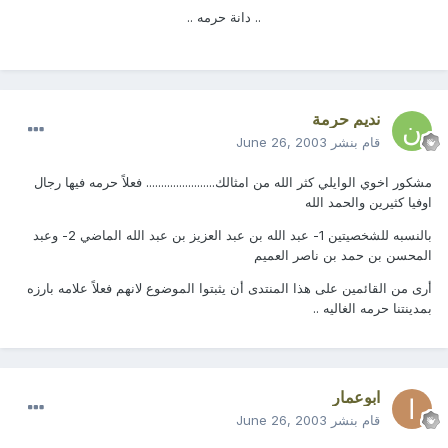
.. دانة حرمه ..
نديم حرمة
قام بنشر
June 26, 2003
مشكور اخوي الوايلي كثر الله من امثالك....................... فعلاً حرمه فيها رجال
اوفيا كثيرين والحمد الله
بالنسبه للشخصيتين 1- عبد الله بن عبد العزيز بن عبد الله الماضي 2- وعبد
المحسن بن حمد بن ناصر العميم
أرى من القائمين على هذا المنتدى أن يثبتوا الموضوع لانهم فعلاً علامه بارزه
بمدينتنا حرمه الغاليه ..
ابوعمار
قام بنشر
June 26, 2003