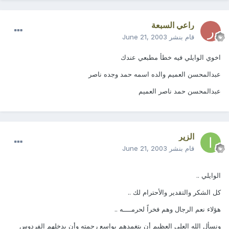
راعي السبعة
قام بنشر
June 21, 2003
اخوي الوايلي فيه خطأ مطبعي عندك
عبدالمحسن العميم والده اسمه حمد وجده ناصر
عبدالمحسن حمد ناصر العميم
الزير
قام بنشر
June 21, 2003
الوايلي ..
كل الشكر والتقدير والأحترام لك ..
هؤلاء نعم الرجال وهم فخراً لحرمــــه ..
ونسأل الله العلي العظيم أن يتغمدهم بواسع رحمته وأن يدخلهم الفردوس