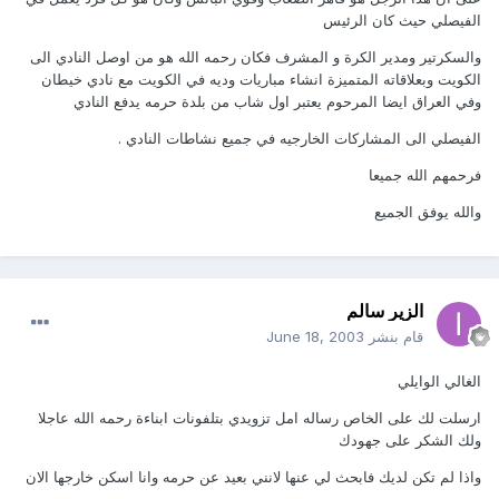
الفيصلي حيث كان الرئيس
والسكرتير ومدير الكرة و المشرف فكان رحمه الله هو من اوصل النادي الى
الكويت وبعلاقاته المتميزة انشاء مباريات وديه في الكويت مع نادي خيطان
وفي العراق ايضا المرحوم يعتبر اول شاب من بلدة حرمه يدفع النادي
الفيصلي الى المشاركات الخارجيه في جميع نشاطات النادي .
فرحمهم الله جميعا
والله يوفق الجميع
الزير سالم
قام بنشر
June 18, 2003
الغالي الوايلي
ارسلت لك على الخاص رساله امل تزويدي بتلفونات ابناءة رحمه الله عاجلا
ولك الشكر على جهودك
واذا لم تكن لديك فابحث لي عنها لانني بعيد عن حرمه وانا اسكن خارجها الان