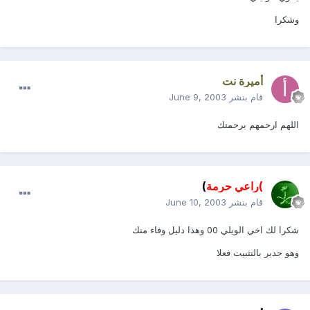
وشكرا
أميرة نت
قام بنشر
June 9, 2003
اللهم ارحمهم برحمتك
)راعي حرمة
)
قام بنشر
June 10, 2003
شكرا لك اخي الويلي 00 وهذا دليل وفاء منك
وهو جدير بالتثبيت فعلا