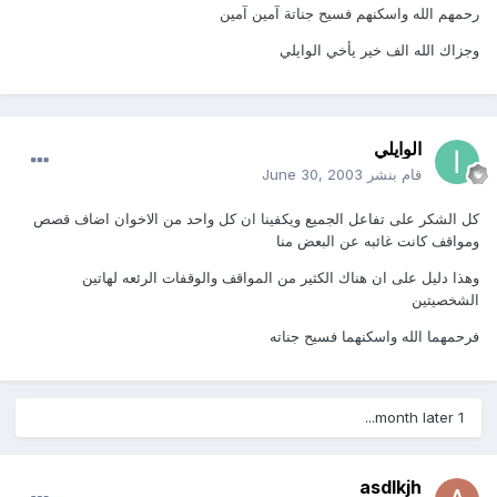
رحمهم الله واسكنهم فسيح جناتة آمين آمين
وجزاك الله الف خير يأخي الوايلي
الوايلي
قام بنشر
June 30, 2003
كل الشكر على تفاعل الجميع ويكفينا ان كل واحد من الاخوان اضاف قصص
ومواقف كانت غائبه عن البعض منا
وهذا دليل على ان هناك الكثير من المواقف والوقفات الرئعه لهاتين
الشخصيتين
فرحمهما الله واسكنهما فسيح جناته
1 month later...
asdlkjh