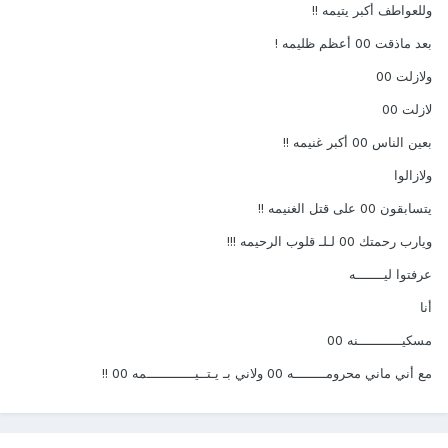
وللعواطف أكبر يتيمه !!
بعد ماذقت 00 أعظم ظليمه !
ولازلت 00
لازلت 00
بعين الناس 00 أكبر غنيمه !!
ولازالوا
يتسابقون 00 على قتل الغنيمه !!
ويارب رحمتك 00 لـلـ قلوب الرحيمه !!!
عرفتوا ليـــــــه
أنا
مسكيـــــــــــنه 00
مع أني ماني محرومــــــــه 00 ولاني بـ يـتــيــــــــــــمه 00 !!