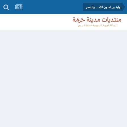
بوابة بن لعبون للأدب والشعر