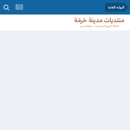
البوابة العامة