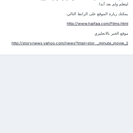
ليتعلم ولم يعد أبدا.
يمكنك زيارة الموقع على الرابط التالي:
http://www.haifaa.com/Films.html
موقع الخبر بالانجليزي
http://story.news.yahoo.com/news?tmpl=stor..._minute_movie_2