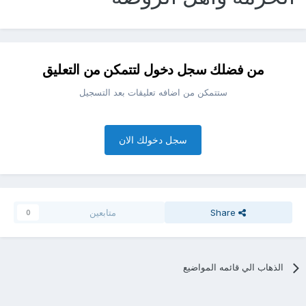
من فضلك سجل دخول لتتمكن من التعليق
ستتمكن من اضافه تعليقات بعد التسجيل
سجل دخولك الان
Share
متابعين
0
الذهاب الي قائمه المواضيع