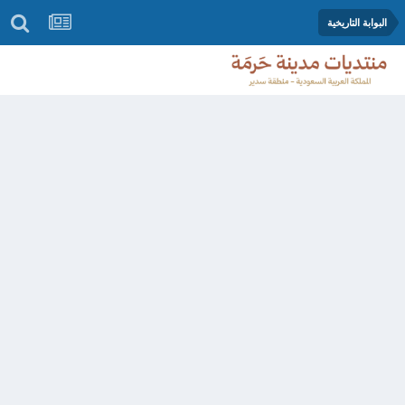
البوابة التاريخية