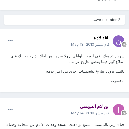
2 weeks later...
ناقد لاذع
قام بنشر
May 13, 2010
سرد رائع منك اخي العزيز الوايلي ,, ولا تحرمنا من اطلالتك , يبدو انك على
اطلاع كبير فيما يختص بتاريخ حرمة ..
ياليتك تزودنا بتاريخ لشخصيات اخرى من اسر حرمة
ماقصرت
ابن لام الدويسي
قام بنشر
May 14, 2010
حياك ربي يالتميمي . اسمع لو دخلت مسجد وحد ت الامام عن شجاعه وفضائل