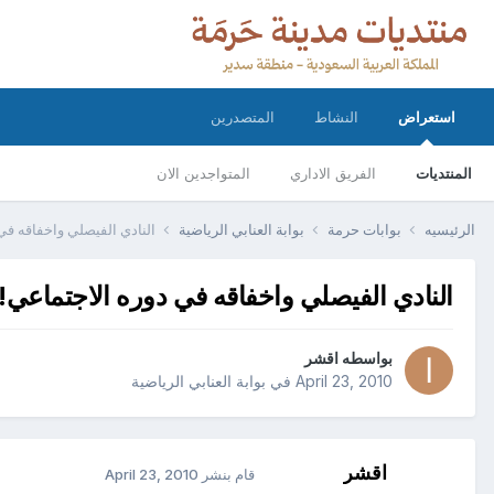
استعراض
النشاط
المتصدرين
المنتديات
الفريق الاداري
المتواجدين الان
الرئيسيه
بوابات حرمة
بوابة العنابي الرياضية
النادي الفيصلي واخفاقه في
النادي الفيصلي واخفاقه في دوره الاجتماعي!
بواسطه
اقشر
April 23, 2010
في
بوابة العنابي الرياضية
اقشر
قام بنشر
April 23, 2010