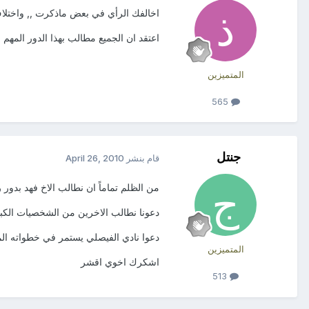
اخالفك الرأي في بعض ماذكرت ,, واختلاف 
اعتقد ان الجميع مطالب بهذا الدور المهم
المتميزين
565
جنتل
قام بنشر
April 26, 2010
من الظلم تماماً ان نطالب الاخ فهد بدور ر
دعونا نطالب الاخرين من الشخصيات الكبير
دعوا نادي الفيصلي يستمر في خطواته المثمر
المتميزين
اشكرك اخوي اقشر
513