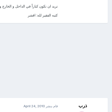
نريد ان نكون كباراً في الداخل و الخارج 
كتبه الفقير لله: اقشر
ذرب
قام بنشر
April 24, 2010