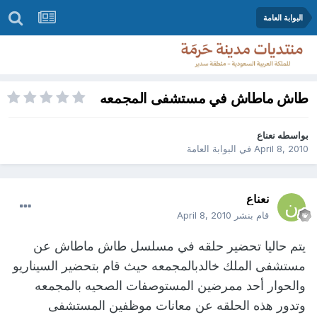
البوابة العامة
طاش ماطاش في مستشفى المجمعه
بواسطه
نعناع
April 8, 2010
في
البوابة العامة
نعناع
قام بنشر
April 8, 2010
يتم حاليا تحضير حلقه في مسلسل طاش ماطاش عن
مستشفى الملك خالدبالمجمعه حيث قام بتحضير السيناريو
والحوار أحد ممرضين المستوصفات الصحيه بالمجمعه
وتدور هذه الحلقه عن معانات موظفين المستشفى