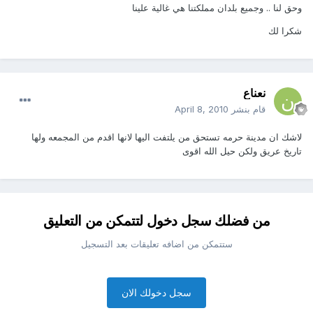
وحق لنا .. وجميع بلدان مملكتنا هي غالية علينا
شكرا لك
نعناع
قام بنشر
April 8, 2010
لاشك ان مدينة حرمه تستحق من يلتفت اليها لانها اقدم من المجمعه ولها
تاريخ عريق ولكن حيل الله اقوى
من فضلك سجل دخول لتتمكن من التعليق
ستتمكن من اضافه تعليقات بعد التسجيل
سجل دخولك الان