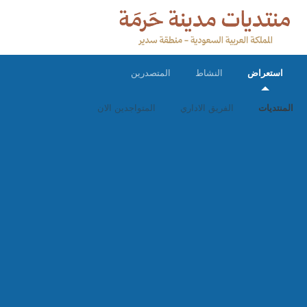
استعراض
النشاط
المتصدرين
المنتديات
الفريق الاداري
المتواجدين الان