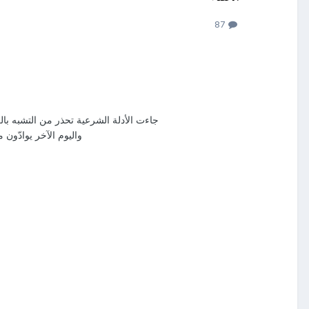
87
جاءت الأدلة الشرعية تحذر من التشبه بال
واليوم الآخر يوادّون 