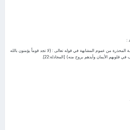
 :
المحذرة من عموم المشابهة في قوله تعالى : {لا تجد قوماً يؤمنون بالله
في قلوبهم الأيمان وأيدهم بروح منه} [المجادلة:22].