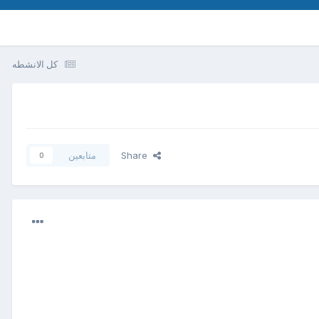
كل الانشطه
Share
متابعين
0