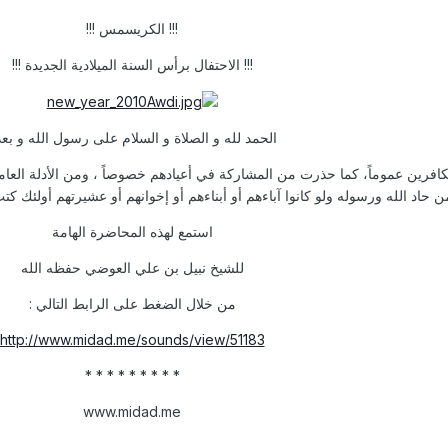
!!! الكريسمس !!!
!!! الاحتفال برأس السنة الميلادية الجديدة !!!
الحمد لله و الصلاة و السلام على رسول الله و بعد
كافرين عموماً، كما حذرت من المشاركة في أعيادهم خصوصاً ، ومن الأدلة العامة 
من حاد الله ورسوله ولو كانوا آباءهم أو أبناءهم أو إخوانهم أو عشيرتهم أولئك كتب 
استمع لهذه المحاضرة الهامة
للشيخ نبيل بن علي العوضي حفظه الله
من خلال الضغط على الرابط التالي :
http://www.midad.me/sounds/view/51183
* * * * * * * * *
www.midad.me