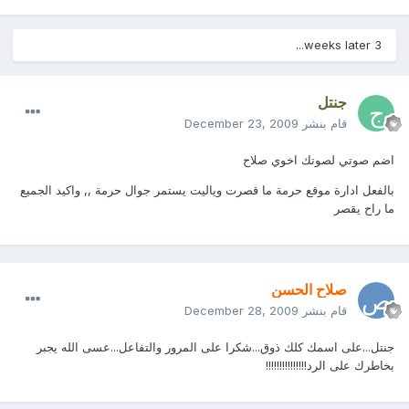
3 weeks later...
جنتل
قام بنشر
December 23, 2009
اضم صوتي لصوتك اخوي صلاح
بالفعل ادارة موقع حرمة ما قصرت وياليت يستمر جوال حرمة ,, واكيد الجميع
ما راح يقصر
صلاح الحسن
قام بنشر
December 28, 2009
جنتل...على اسمك كلك ذوق...شكرا على المرور والتفاعل...عسى الله يجبر
بخاطرك على الرد!!!!!!!!!!!!!!!