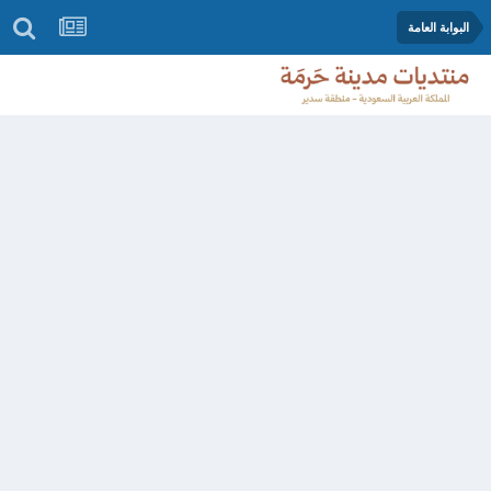
البوابة العامة