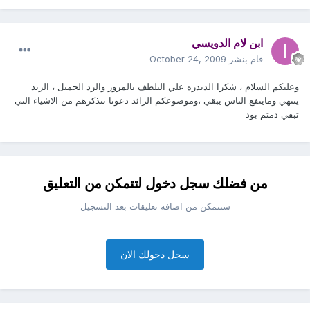
ابن لام الدويسي
قام بنشر
October 24, 2009
وعليكم السلام ، شكرا الدندره علي التلطف بالمرور والرد الجميل ، الزبد
ينتهي وماينفع الناس يبقي ،وموضوعكم الرائد دعونا نتذكرهم من الاشياء التي
تبقي دمتم بود
من فضلك سجل دخول لتتمكن من التعليق
ستتمكن من اضافه تعليقات بعد التسجيل
سجل دخولك الان