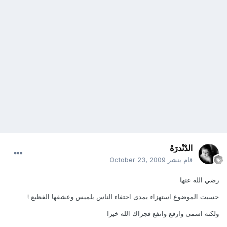
الدْنْدرَهْ
قام بنشر
October 23, 2009
رضي الله عنها
حسبت الموضوع استهزاء بمدى احتفاء الناس بلميس وعشقها الفظيع !
ولكنه اسمى وارفع وانفع فجزاك الله خيرا