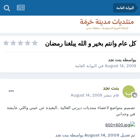
البوابة العامة
كل عام وانتم بخير و الله يبلغنا رمضان
بواسطه
بنت نجد
August 14, 2009
في
البوابة العامة
بنت نجد
قام بنشر
August 14, 2009
تصميم متواضع لاعضاء منتديات ديرتي الغالية ..البعيدة عن عيني واللي عايشة
في وجداني
تم تعديل
August 14, 2009
بواسطه بنت نجد