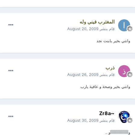
المغترب فيني وله
قام بنشر
August 20, 2009
وانتي بخير يابنت نجد
ذرب
قام بنشر
August 26, 2009
وانتي بخير وصحة و عافية يارب
~Zr8a
قام بنشر
August 30, 2009
وآآآآآآآآآآآآآآآو ..