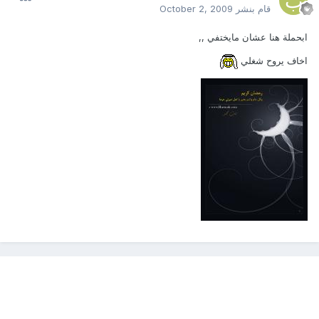
قام بنشر
October 2, 2009
ابحملة هنا عشان مايختفي ,,
اخاف يروح شغلي