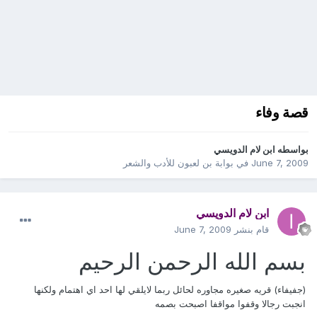
قصة وفاء
بواسطه
ابن لام الدويسي
June 7, 2009
في
بوابة بن لعبون للأدب والشعر
ابن لام الدويسي
قام بنشر
June 7, 2009
بسم الله الرحمن الرحيم
(جفيفاء) قريه صغيره مجاوره لحائل ربما لايلقي لها احد اي اهتمام ولكنها
انجبت رجالا وقفوا مواقفا اصبحت بصمه