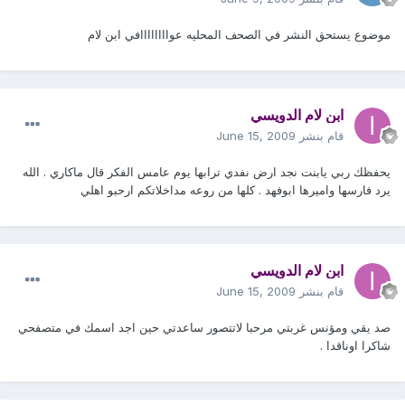
موضوع يستحق النشر في الصحف المحليه عواااااااافي ابن لام
ابن لام الدويسي
قام بنشر
June 15, 2009
يحفظك ربي يابنت نجد ارض نفدي ترابها يوم عامس الفكر قال ماكاري . الله
يرد فارسها واميرها ابوفهد . كلها من روعه مداخلاتكم ارحبو اهلي
ابن لام الدويسي
قام بنشر
June 15, 2009
صد يقي ومؤنس غربتي مرحبا لاتتصور ساعدتي حين اجد اسمك في متصفحي
شاكرا اوناقدا .