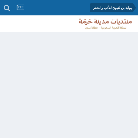
بوابة بن لعبون للأدب والشعر