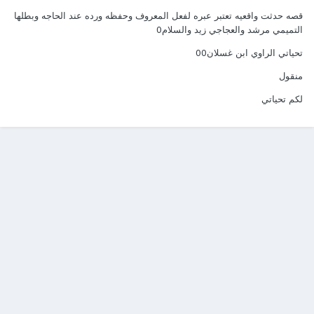
قصه حدثت واقعيه تعتبر عبره لفعل المعروف وحفظه ورده عند الحاجه وبطلها
التميمي مرشد والعجاجي زيد والسلام0
تحياتي الراوي ابن غسلان00
منقول
لكم تحياتي