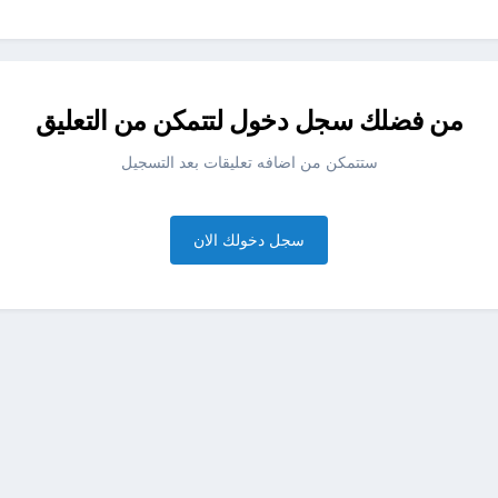
من فضلك سجل دخول لتتمكن من التعليق
ستتمكن من اضافه تعليقات بعد التسجيل
سجل دخولك الان