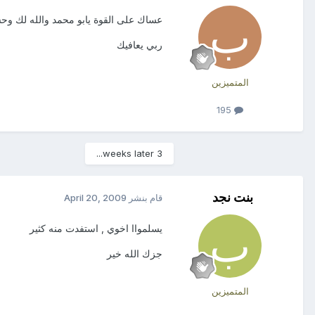
عساك على القوة يابو محمد والله لك وحشة
ربي يعافيك
المتميزين
195
3 weeks later...
بنت نجد
قام بنشر
April 20, 2009
يسلمواا اخوي , استفدت منه كثير
جزك الله خير
المتميزين