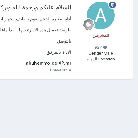
السلام عليكم ورحمة الله وبركا
أداة صغيرة الحجم تقوم بتنظيف الجهاز ل
طريقة تحميل هذه الادارة سهله جداً ما
المشرفين
بالتوفيق
927
الادآة بالمرفق
Gender:
Male
Location:
الدمام
abuhemmo_delXP.rar
Unavailable