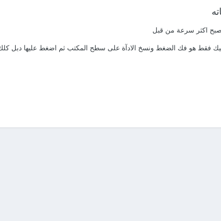
ته
يصبح اكثر سرعة من قبل
عليك فقط هو فك الضغط ونسخ الادآة على سطح المكتب ثم اضغط عليها دبل كلك