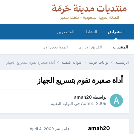
استعراض
النشاط
المتصدرين
المنتديات
الفريق الاداري
المتواجدين الان
الرئيسيه
بوابات حرمة
البوابة التقنية
أداة صغيرة تقوم بتسريع الجهاز
أداة صغيرة تقوم بتسريع الجهاز
بواسطه
amah20
April 4, 2009
في
البوابة التقنية
amah20
قام بنشر
April 4, 2009