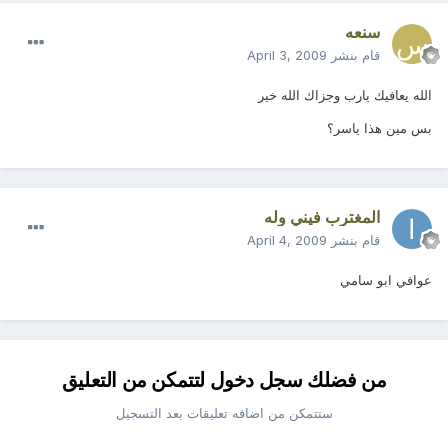
سنعه
قام بنشر
April 3, 2009
الله يعافيك يارب وجزاك الله خير
بس مين هذا ياسر؟
المغترب فيني وله
قام بنشر
April 4, 2009
عوافي ابو سامي
من فضلك سجل دخول لتتمكن من التعليق
ستتمكن من اضافه تعليقات بعد التسجيل