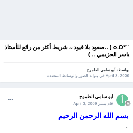
¨°o.O ( ..صعود بلا قيود ،، شريط أكثر من رائع للأستاذ
ياسر الحزيمي .. )
بواسطه
أبو سامي الطموح
April 3, 2009
في
بـوابة الصور والوسائط المتعددة
أبو سامي الطموح
قام بنشر
April 3, 2009
بسم الله الرحمن الرحيم
،،