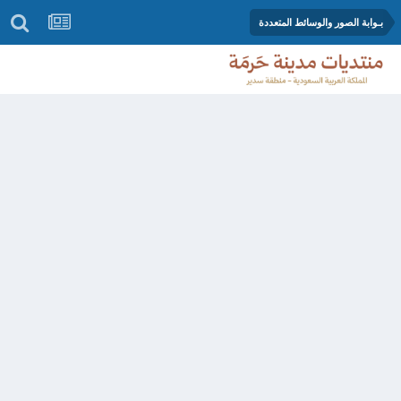
بـوابة الصور والوسائط المتعددة