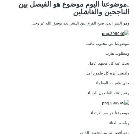
موضوعنا اليوم موضوع هو الفيصل بين
،،
الناجحين والفاشلين
وهو السر الذي صنع الفرق بين البشر بعد توفيق الله عز وجل
موضوعنا عن محبوب غائب
ومطلوب هارب
بحث عنه كل مجتهد عامل
واقتفى أثره كل طموح آمل
حتى ظفر به العظماء
وعجز عنه القانعون الجبناء
موضوعنا هو سر الارتقاء
وبلسم العناء
وهو أقصر طريق لتحقيق الذات