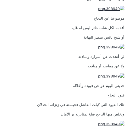
موضوعنا عن النجاح
أقدمه لكل شاب حائر ليس له غاية
أو شيخ يائس ينتظر النهاية
لن أتحدث عن أسراره ومبادئه
ولا عن مفاتحه أو منافعه
حديثي اليوم هو عن قيوده وأغلاله
قيود النجاح
تلك القيود التي كبلت الفاشل فحبسته في زنزانة الخذلان
وتخلص منها الناجح فبلغ بمثابرته بر الأمان