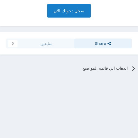
سجل دخولك الان
Share
متابعين
0
الذهاب الي قائمه المواضيع