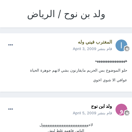
ولد بن نوح / الرياض
المغترب فيني وله
قام بنشر
April 3, 2009
هههههههههههههههههه
حلو الموضوع بس الحريم مايقارنون بشي لانهم جوهرة الحياة
عوافي الا شوي اخوي
ولد ابن نوح
قام بنشر
April 5, 2009
لاحوووووووووووووووووووووووووول
الناس فاهمه غلط ليش