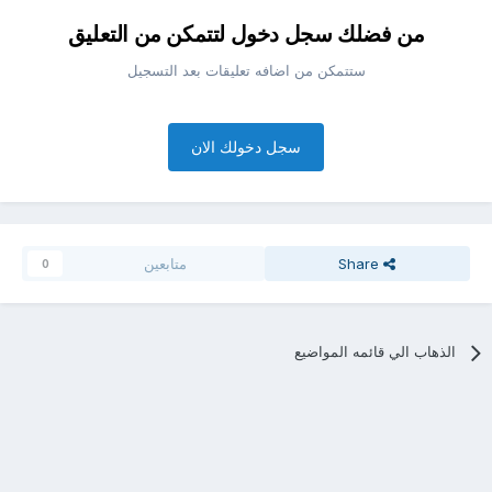
من فضلك سجل دخول لتتمكن من التعليق
ستتمكن من اضافه تعليقات بعد التسجيل
سجل دخولك الان
Share
متابعين
0
الذهاب الي قائمه المواضيع