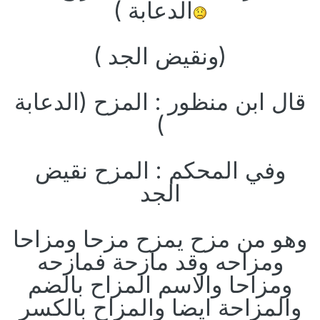
الدعابة )
(ونقيض الجد )
قال ابن منظور : المزح (الدعابة
)
وفي المحكم : المزح نقيض
الجد
وهو من مزح يمزح مزحا ومزاحا
ومزاحه وقد مازحة فمازحه
ومزاحا والاسم المزاح بالضم
والمزاحة ايضا والمزاح بالكسر