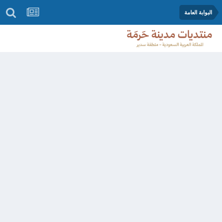
البوابة العامة