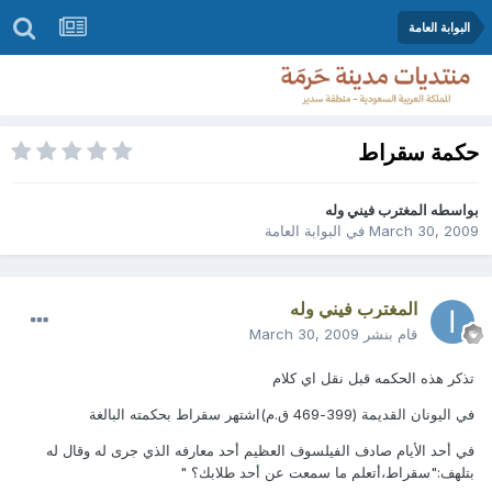
البوابة العامة
حكمة سقراط
بواسطه
المغترب فيني وله
March 30, 2009
في
البوابة العامة
المغترب فيني وله
قام بنشر
March 30, 2009
تذكر هذه الحكمه قبل نقل اي كلام
في اليونان القديمة (399-469 ق.م)اشتهر سقراط بحكمته البالغة
في أحد الأيام صادف الفيلسوف العظيم أحد معارفه الذي جرى له وقال له
بتلهف:"سقراط،أتعلم ما سمعت عن أحد طلابك؟ "