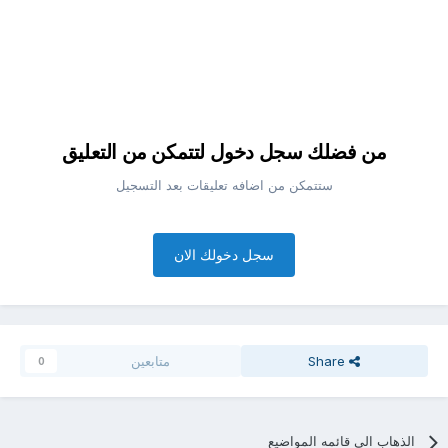
من فضلك سجل دخول لتتمكن من التعليق
ستتمكن من اضافه تعليقات بعد التسجيل
سجل دخولك الان
Share
متابعين
0
الذهاب الي قائمه المواضيع