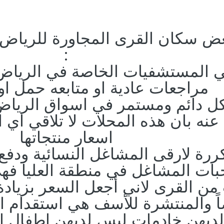
ض سكان القرى المجاورة للرياض م
:
 المستشفيات الخاصة في الرياض م
مراجعات عادية او متابعه حمل او 
ل دائم ومستمر في اسواق الرياض 
عنه بان هذه المحلات لا تلاقي اي ا
اسعار منتجاتها
ررة لارقى المشاغل النسائية ودفع ا
ات المشاغل في منطقة العليا فهي
 من القرى لاني أجعل السعر بزيادة 
ً والمنتشرة للأسف هي استقدام ال
ي لديهن خادمات ليس لديهن اطفال