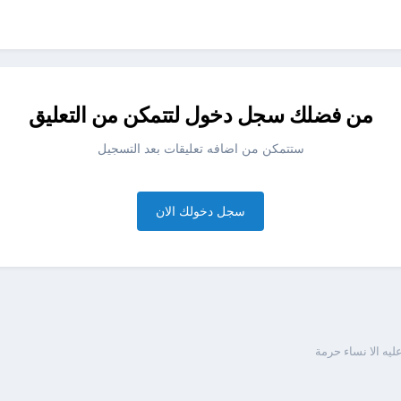
من فضلك سجل دخول لتتمكن من التعليق
ستتمكن من اضافه تعليقات بعد التسجيل
سجل دخولك الان
ليه الا نساء حرمة