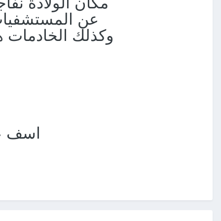
مكان الولادة نفا
عن المستشفيات 
وكذلك الخادمات هن
اسف عل