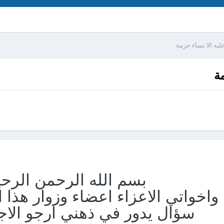
ليه الا نساء حرمة
مة
بسم الله الرحمن الرحي
واخواتي الاعزاء اعضاء وزوار هذا ا
سؤال يدور في ذهني ارجو الاجا