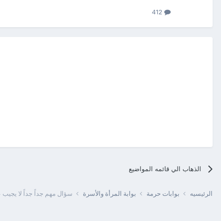
412
الذهاب الي قائمه المواضيع
الرئيسيه
بوابات حرمة
بوابة المرأة والأسرة
سؤال مهم جداً جداً لا يجيب ع