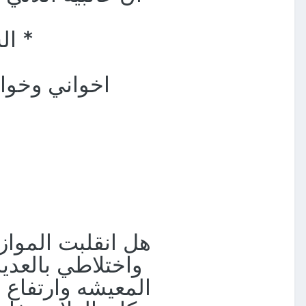
* ال
اخواني وخوات
هل انقلبت المواز
واختلاطي بالعدي
المعيشه وارتفاع 