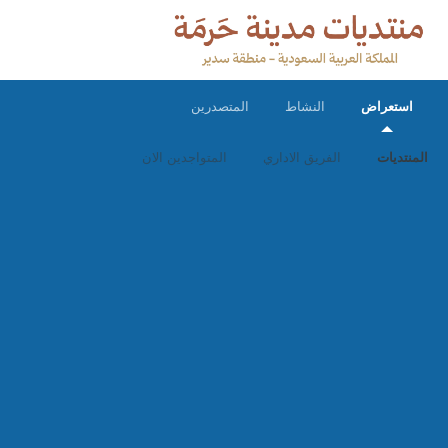
استعراض
النشاط
المتصدرين
المنتديات
الفريق الاداري
المتواجدين الان