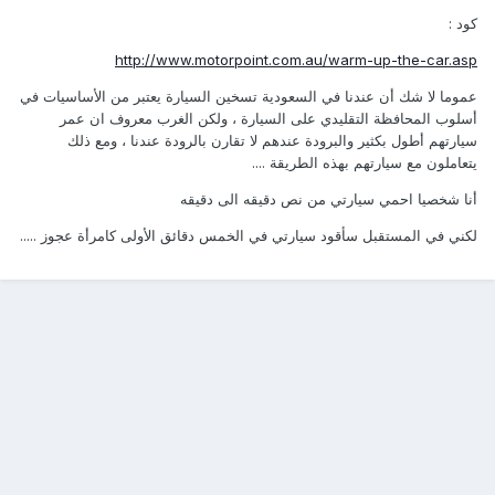
كود :
http://www.motorpoint.com.au/warm-up-the-car.asp
عموما لا شك أن عندنا في السعودية تسخين السيارة يعتبر من الأساسيات في
أسلوب المحافظة التقليدي على السيارة ، ولكن الغرب معروف ان عمر
سيارتهم أطول بكثير والبرودة عندهم لا تقارن بالرودة عندنا ، ومع ذلك
يتعاملون مع سيارتهم بهذه الطريقة ....
أنا شخصيا احمي سيارتي من نص دقيقه الى دقيقه
لكني في المستقبل سأقود سيارتي في الخمس دقائق الأولى كامرأة عجوز .....