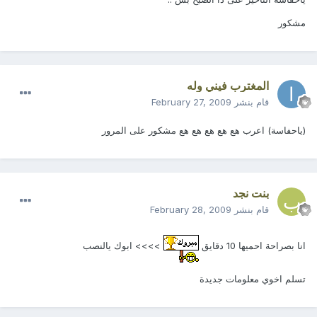
مشكور
المغترب فيني وله
قام بنشر
February 27, 2009
(ياحفاسة) اعرب هع هع هع هع هع مشكور على المرور
بنت نجد
قام بنشر
February 28, 2009
انا بصراحة احميها 10 دقايق
>>>> ابوك يالنصب
تسلم اخوي معلومات جديدة