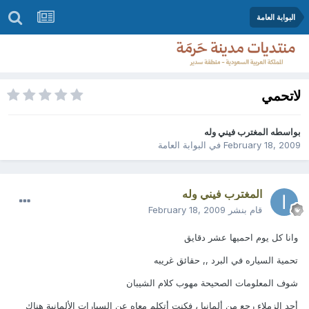
البوابة العامة
لاتحمي
بواسطه
المغترب فيني وله
February 18, 2009
في
البوابة العامة
المغترب فيني وله
قام بنشر
February 18, 2009
وانا كل يوم احميها عشر دقايق
تحمية السياره في البرد ,, حقائق غريبه
شوف المعلومات الصحيحة مهوب كلام الشيبان
أحد الزملاء رجع من ألمانيا ، فكنت أتكلم معاه عن السيارات الألمانية هناك