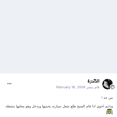
الدْنْدرَهْ
قام بنشر
February 18, 2009
من جد !
ودايم اخوي اذا قام الصبح طلع شغل سيارته يحميها ويدخل وهو مخليها مشغله